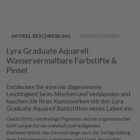
ARTIKEL BESCHREIBUNG
BEWERTUNGEN
Lyra Graduate Aquarell
Wasservermalbare Farbstifte &
Pinsel
Entdecken Sie eine nie dagewesene
Leichtigkeit beim Mischen und Verblenden und
hauchen Sie Ihren Kunstwerken mit den Lyra
Graduate Aquarell Buntstiften neues Leben ein.
Glatte Stifte, reichhaltige Pigmente und ein ergonomischer
Griff sorgen für ein wahrhaft befriedigendes
Zeichenerlebnis, das Sie noch lange nach der Fertigstellung
Ihres Meisterwerks begeistern wird. Dank der großen