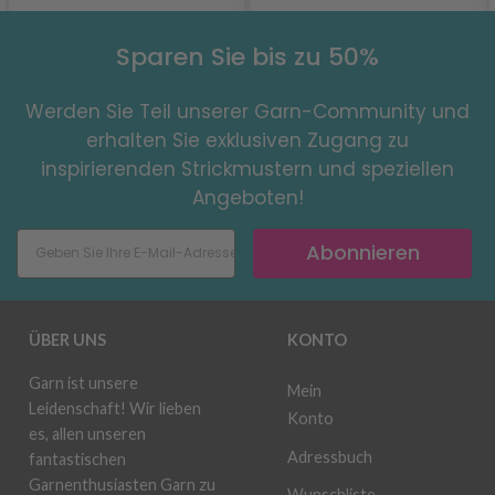
Sparen Sie bis zu 50%
Werden Sie Teil unserer Garn-Community und
erhalten Sie exklusiven Zugang zu
inspirierenden Strickmustern und speziellen
Angeboten!
Abonnieren
ÜBER UNS
KONTO
Garn ist unsere
Mein
Leidenschaft! Wir lieben
Konto
es, allen unseren
Adressbuch
fantastischen
Garnenthusiasten Garn zu
Wunschliste