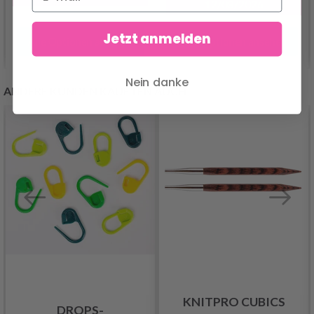
12/08/2026
Jetzt anmelden
Alle Optionen ansehen
Alle Optionen ansehen
Nein danke
ANDERE KUNDEN KAUFTEN AUCH
KNITPRO CUBICS
DROPS-