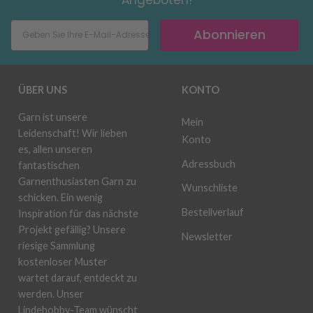
Abonnieren
ÜBER UNS
KONTO
Garn ist unsere
Mein
Leidenschaft! Wir lieben
Konto
es, allen unseren
Adressbuch
fantastischen
Garnenthusiasten Garn zu
Wunschliste
schicken. Ein wenig
Bestellverlauf
Inspiration für das nächste
Projekt gefällig? Unsere
Newsletter
riesige Sammlung
kostenloser Muster
wartet darauf, entdeckt zu
werden. Unser
Lindehobby-Team wünscht