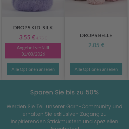
DROPS KID-SILK
DROPS BELLE
3.55 €
4.75 €
2.05 €
Angebot verfällt
31/08/2026
Alle Optionen ansehen
Alle Optionen ansehen
Sparen Sie bis zu 50%
Werden Sie Teil unserer Garn-Community und
erhalten Sie exklusiven Zugang zu
inspirierenden Strickmustern und speziellen
Angeboten!