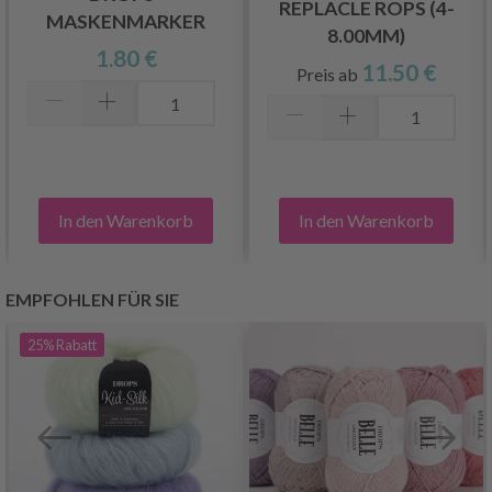
REPLACLE ROPS (4-
MASKENMARKER
8.00MM)
1.80 €
11.50 €
Preis ab
In den Warenkorb
In den Warenkorb
EMPFOHLEN FÜR SIE
25%
Rabatt