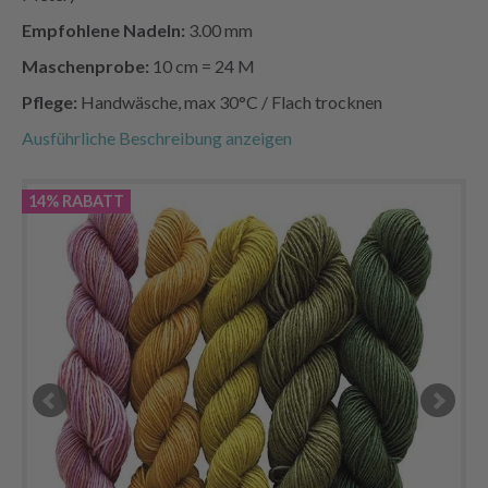
Empfohlene Nadeln:
3.00 mm
Maschenprobe:
10 cm = 24 M
Pflege:
Handwäsche, max 30°C / Flach trocknen
Ausführliche Beschreibung anzeigen
14% RABATT