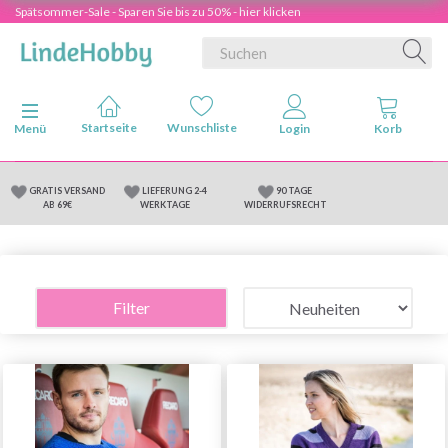
Spätsommer-Sale - Sparen Sie bis zu 50% - hier klicken
Anzeige ändern
Menü
GRATIS VERSAND
LIEFERUNG 2-4
90 TAGE
AB 69€
WERKTAGE
WIDERRUFSRECHT
Filter