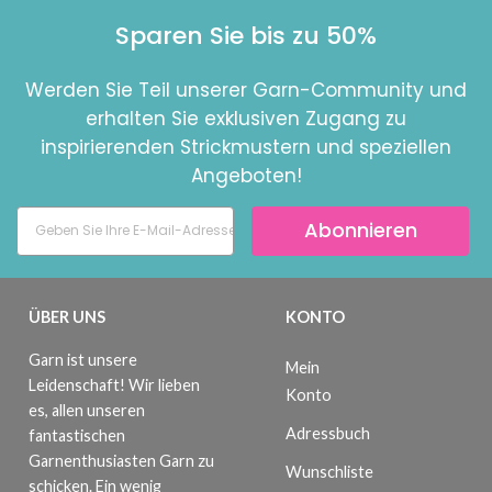
Sparen Sie bis zu 50%
Werden Sie Teil unserer Garn-Community und
erhalten Sie exklusiven Zugang zu
inspirierenden Strickmustern und speziellen
Angeboten!
Abonnieren
ÜBER UNS
KONTO
Garn ist unsere
Mein
Leidenschaft! Wir lieben
Konto
es, allen unseren
Adressbuch
fantastischen
Garnenthusiasten Garn zu
Wunschliste
schicken. Ein wenig