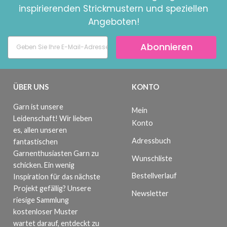
inspirierenden Strickmustern und speziellen
Angeboten!
Abonnieren
ÜBER UNS
KONTO
Garn ist unsere
Mein
Leidenschaft! Wir lieben
Konto
es, allen unseren
Adressbuch
fantastischen
Garnenthusiasten Garn zu
Wunschliste
schicken. Ein wenig
Bestellverlauf
Inspiration für das nächste
Projekt gefällig? Unsere
Newsletter
riesige Sammlung
kostenloser Muster
wartet darauf, entdeckt zu