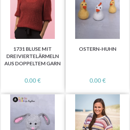
1731 BLUSE MIT
OSTERN-HUHN
DREIVIERTELÄRMELN
AUS DOPPELTEM GARN
0.00 €
0.00 €