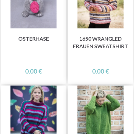
OSTERHASE
1650 WRANGLED
FRAUEN SWEATSHIRT
0.00 €
0.00 €