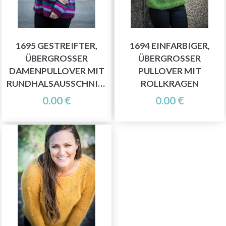
1695 GESTREIFTER,
1694 EINFARBIGER,
ÜBERGROSSER D
ÜBERGROSSER P
AMENPULLOVER MIT R
ULLOVER MIT R
UNDHALSAUSSCHNITT
OLLKRAGEN
0.00 €
0.00 €