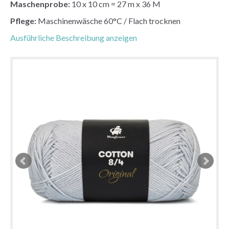
Maschenprobe:
10 x 10 cm = 27 m x 36 M
Pflege:
Maschinenwäsche 60°C / Flach trocknen
Ausführliche Beschreibung anzeigen