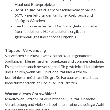
Haut und Babyprojekte
Robust und praktisch:
Maschinenwaschbar bei
60°C – perfekt für den täglichen Gebrauch und
häufiges Waschen
Leicht zu verarbeiten:
Das Garn gleitet mühelos
über Nadeln und Häkelnadel und ergibt ein
gleichmäßiges und schönes Ergebnis
Tipps zur Verwendung
Verwenden Sie Mayflower Cotton 8/4 für gehäkelte
Spüllappen, kleine Taschen, Spielzeug und Sommerkleidung.
Es eignet sich auch hervorragend für gestrickte Handtücher
und Decken, wenn Sie Funktionalität und Ästhetik
kombinieren möchten. Die große Farbauswahl macht es
ideal für mehrfarbige Projekte und Streifen.
Warum dieses Garn wählen?
Mayflower Cotton 8/4 vereint hohe Qualität, einfache
Verarbeitung und viele Farboptionen – eine vielseitige Wahl
für Ihre kreativen Projekte.