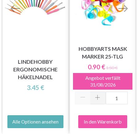
HOBBYARTS MASK
MARKER 25-TLG
LINDEHOBBY
0.90 €
1.50 €
ERGONOMISCHE
HÄKELNADEL
Angebot verfällt
31/08/2026
3.45 €
In den Warenkorb
Alle Optionen ansehen