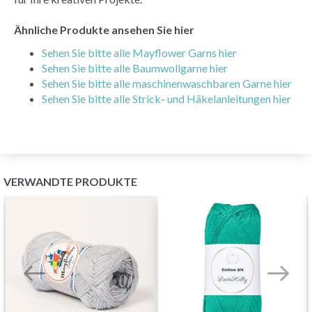
Ähnliche Produkte ansehen Sie hier
Sehen Sie bitte alle Mayflower Garns hier
Sehen Sie bitte alle Baumwollgarne hier
Sehen Sie bitte alle maschinenwaschbaren Garne hier
Sehen Sie bitte alle Strick‑ und Häkelanleitungen hier
VERWANDTE PRODUKTE
Sparen Sie bis zu 50%
Werden Sie Teil unserer Garn-Community
und erhalten Sie exklusiven Zugang zu