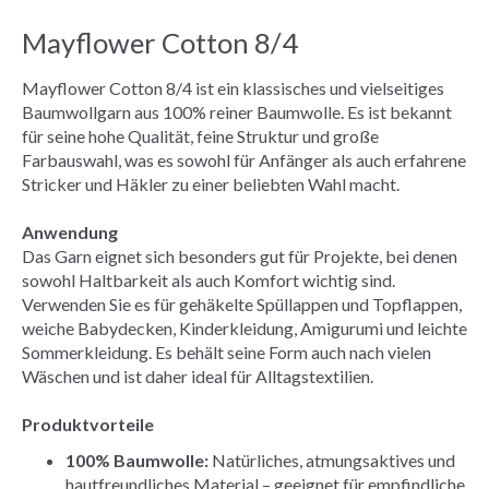
Mayflower Cotton 8/4
Mayflower Cotton 8/4 ist ein klassisches und vielseitiges
Baumwollgarn aus 100% reiner Baumwolle. Es ist bekannt
für seine hohe Qualität, feine Struktur und große
Farbauswahl, was es sowohl für Anfänger als auch erfahrene
Stricker und Häkler zu einer beliebten Wahl macht.
Anwendung
Das Garn eignet sich besonders gut für Projekte, bei denen
sowohl Haltbarkeit als auch Komfort wichtig sind.
Verwenden Sie es für gehäkelte Spüllappen und Topflappen,
weiche Babydecken, Kinderkleidung, Amigurumi und leichte
Sommerkleidung. Es behält seine Form auch nach vielen
Wäschen und ist daher ideal für Alltagstextilien.
Produktvorteile
100% Baumwolle:
Natürliches, atmungsaktives und
hautfreundliches Material – geeignet für empfindliche