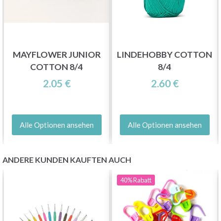
inspirierenden Strickmustern und speziellen
Angeboten!
MAYFLOWER JUNIOR
LINDEHOBBY COTTON
COTTON 8/4
8/4
Jetzt anmelden
2.05 €
2.60 €
Nein danke
Alle Optionen ansehen
Alle Optionen ansehen
ANDERE KUNDEN KAUFTEN AUCH
40%
Rabatt