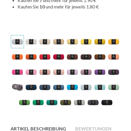
Kaufen Sie
7
und mehr für jeweils
1.90 €
Kaufen Sie
10
und mehr für jeweils
1.80 €
ARTIKEL BESCHREIBUNG
BEWERTUNGEN