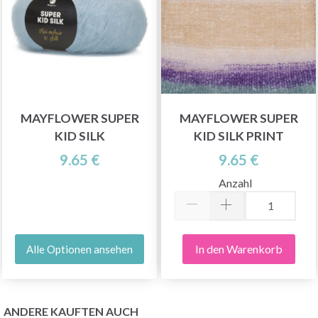
MAYFLOWER SUPER
MAYFLOWER SUPER
KID SILK
KID SILK PRINT
9.65 €
9.65 €
Anzahl
In den Warenkorb
Alle Optionen ansehen
ANDERE KAUFTEN AUCH