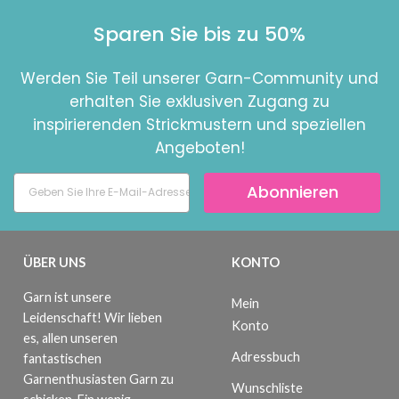
Sparen Sie bis zu 50%
Werden Sie Teil unserer Garn-Community und
erhalten Sie exklusiven Zugang zu
inspirierenden Strickmustern und speziellen
Angeboten!
Abonnieren
ÜBER UNS
KONTO
Garn ist unsere
Mein
Leidenschaft! Wir lieben
Konto
es, allen unseren
Adressbuch
fantastischen
Garnenthusiasten Garn zu
Wunschliste