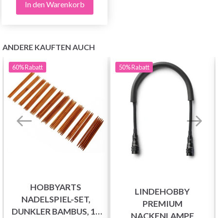
In den Warenkorb
ANDERE KAUFTEN AUCH
60%
Rabatt
50%
Rabatt
HOBBYARTS
LINDEHOBBY
NADELSPIEL-SET,
PREMIUM
DUNKLER BAMBUS, 15
NACKENLAMPE