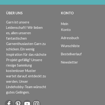
ÜBER UNS
KONTO
Garn ist unsere
Mein
Leidenschaft! Wir lieben
Konto
es, allen unseren
Adressbuch
fantastischen
Garnenthusiasten Garn zu
Wunschliste
schicken. Ein wenig
Bestellverlauf
Inspiration für das nächste
Projekt gefällig? Unsere
Newsletter
riesige Sammlung
kostenloser Muster
wartet darauf, entdeckt zu
werden. Unser
Lindehobby-Team wünscht
gutes Gelingen.