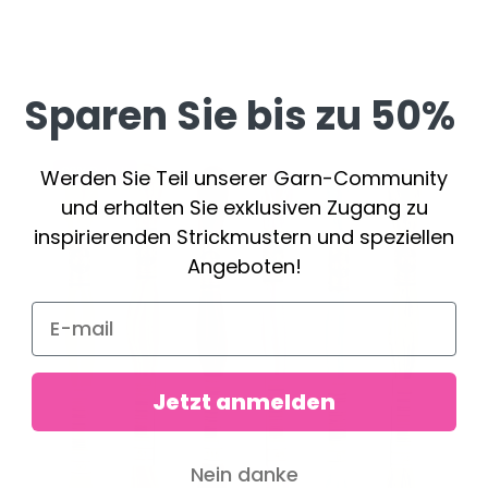
Sparen Sie bis zu 50%
20%
Rabatt
Werden Sie Teil unserer Garn-Community
und erhalten Sie exklusiven Zugang zu
inspirierenden Strickmustern und speziellen
Angeboten!
Jetzt anmelden
Nein danke