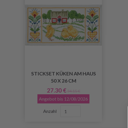
STICKSET KÜKEN AM HAUS
50 X 26 CM
27.30 €
34.15 €
Angebot bis 12/08/2026
Anzahl