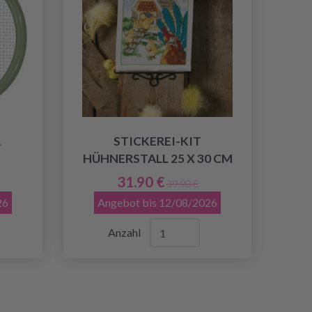
1
STICKEREI-KIT
HÜHNERSTALL 25 X 30 CM
31.90 €
39.90 €
26
Angebot bis 12/08/2026
Anzahl