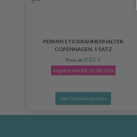
8 CM
PERMIN STICKRAHMENHALTER
COPENHAGEN, 1 SATZ
8.85 €
Preis ab
Angebot verfällt
12/08/2026
Alle Optionen ansehen