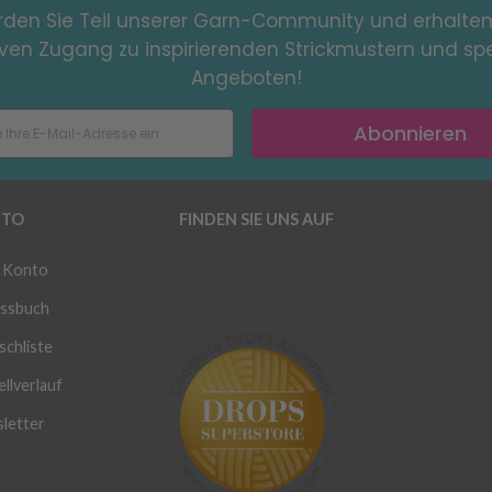
den Sie Teil unserer Garn-Community und erhalten
iven Zugang zu inspirierenden Strickmustern und spe
Angeboten!
Abonnieren
TO
FINDEN SIE UNS AUF
 Konto
ssbuch
chliste
llverlauf
letter