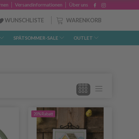
hmen
Versandinformationen
Über uns
WARENKORB
WUNSCHLISTE
SPÄTSOMMER-SALE
OUTLET
20% Rabatt