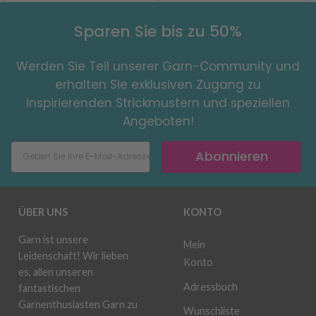
Sparen Sie bis zu 50%
Werden Sie Teil unserer Garn-Community und
erhalten Sie exklusiven Zugang zu
inspirierenden Strickmustern und speziellen
Angeboten!
Abonnieren
ÜBER UNS
KONTO
Garn ist unsere
Mein
Leidenschaft! Wir lieben
Konto
es, allen unseren
Adressbuch
fantastischen
Garnenthusiasten Garn zu
Wunschliste