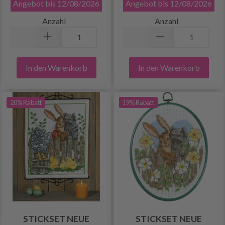
Angebot bis 12/08/2026
Angebot bis 12/08/2026
Anzahl
Anzahl
In den Warenkorb
In den Warenkorb
20% Rabatt
19% Rabatt
STICKSET NEUE
STICKSET NEUE