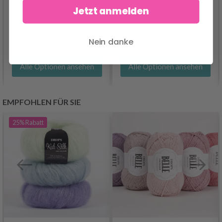
3.20 €
Jetzt anmelden
Nein danke
Alle Optionen ansehen
Alle Optionen ansehen
EMPFOHLEN FÜR SIE
25%
Rabatt