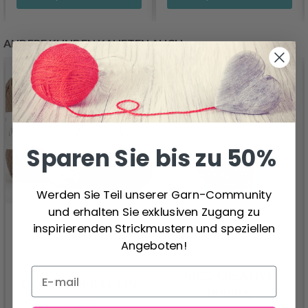
ANDERE KUNDEN KAUFTEN AUCH
Sparen Sie bis zu 50%
Werden Sie Teil unserer Garn-Community
und erhalten Sie exklusiven Zugang zu
inspirierenden Strickmustern und speziellen
Angeboten!
RICO CREATIVE
DROPS BOMULL-LIN
BUBBLE
2.60 €