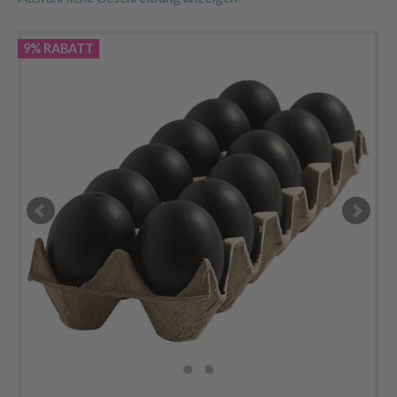
9% RABATT