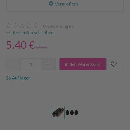
Vergrößern
0
Bewertungen
Rezension schreiben
5.40 €
5.99 €
In den Warenkorb
26 Auf lager