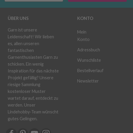
ÜBER UNS
KONTO
Garn ist unsere
Mein
Leidenschaft! Wir lieben
Konto
es, allen unseren
Adressbuch
fantastischen
Garnenthusiasten Garn zu
Wunschliste
schicken. Ein wenig
Bestellverlauf
Inspiration für das nächste
Projekt gefällig? Unsere
Newsletter
riesige Sammlung
kostenloser Muster
wartet darauf, entdeckt zu
werden. Unser
Lindehobby-Team wünscht
gutes Gelingen.