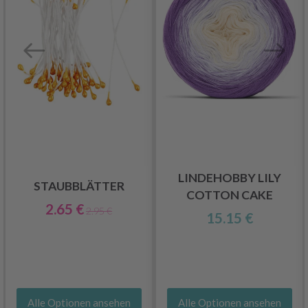
LINDEHOBBY LILY
STAUBBLÄTTER
COTTON CAKE
2.65 €
2.95 €
15.15 €
Alle Optionen ansehen
Alle Optionen ansehen