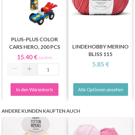
PLUS-PLUS COLOR
LINDEHOBBY MERINO
CARS HERO, 200 PCS
BLISS 115
15.40 €
16.99 €
5.85 €
In den Warenkorb
Alle Optionen ansehen
ANDERE KUNDEN KAUFTEN AUCH