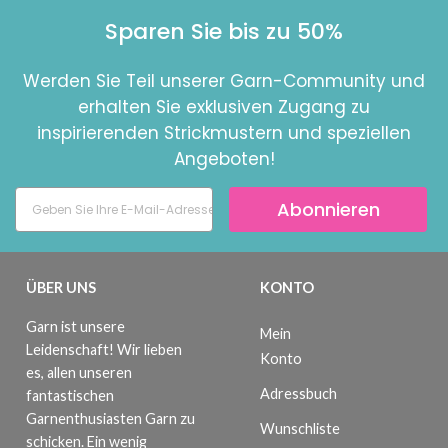
Sparen Sie bis zu 50%
Werden Sie Teil unserer Garn-Community und
erhalten Sie exklusiven Zugang zu
inspirierenden Strickmustern und speziellen
Angeboten!
Abonnieren
ÜBER UNS
KONTO
Garn ist unsere
Mein
Leidenschaft! Wir lieben
Konto
es, allen unseren
Adressbuch
fantastischen
Garnenthusiasten Garn zu
Wunschliste
schicken. Ein wenig