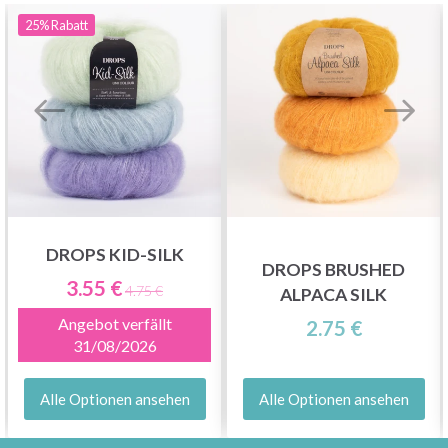
25%
Rabatt
DROPS KID-SILK
DROPS BRUSHED
3.55 €
4.75 €
ALPACA SILK
Angebot verfällt
2.75 €
31/08/2026
Alle Optionen ansehen
Alle Optionen ansehen