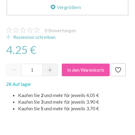
Vergrößern
0
Bewertungen
Rezension schreiben
4.25 €
In den Warenkorb
28 Auf lager
Kaufen Sie
2
und mehr für jeweils
4.05 €
Kaufen Sie
3
und mehr für jeweils
3.90 €
Kaufen Sie
5
und mehr für jeweils
3.70 €