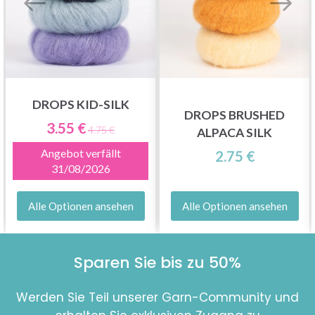
DROPS KID-SILK
DROPS BRUSHED
3.55 €
4.75 €
ALPACA SILK
Angebot verfällt
2.75 €
31/08/2026
Alle Optionen ansehen
Alle Optionen ansehen
Sparen Sie bis zu 50%
Werden Sie Teil unserer Garn-Community und