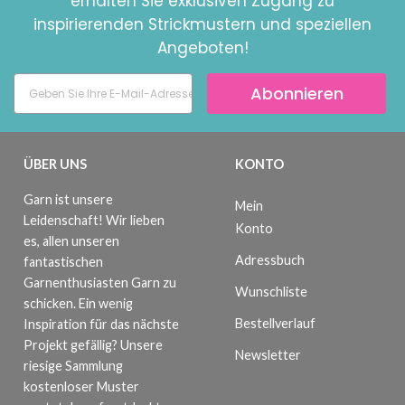
erhalten Sie exklusiven Zugang zu
inspirierenden Strickmustern und speziellen
Angeboten!
Abonnieren
ÜBER UNS
KONTO
Garn ist unsere
Mein
Leidenschaft! Wir lieben
Konto
es, allen unseren
Adressbuch
fantastischen
Garnenthusiasten Garn zu
Wunschliste
schicken. Ein wenig
Bestellverlauf
Inspiration für das nächste
Projekt gefällig? Unsere
Newsletter
riesige Sammlung
kostenloser Muster