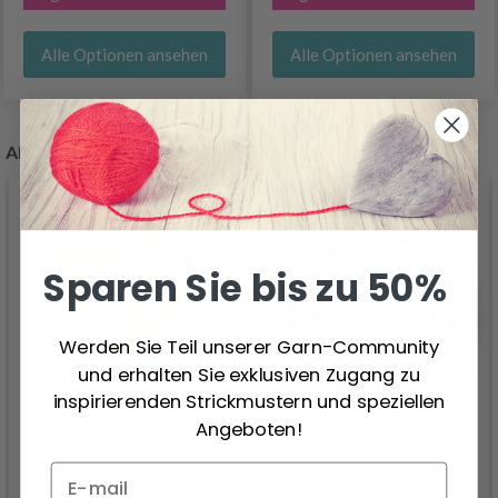
Alle Optionen ansehen
Alle Optionen ansehen
ANDERE KAUFTEN AUCH
40%
Rabatt
Sparen Sie bis zu 50%
Werden Sie Teil unserer Garn-Community
und erhalten Sie exklusiven Zugang zu
inspirierenden Strickmustern und speziellen
Angeboten!
HOBBYARTS MASK
HOBBYARTS
MARKER 25-TLG