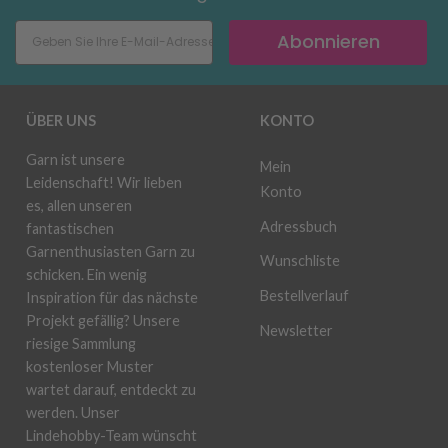
Abonnieren
ÜBER UNS
KONTO
Garn ist unsere
Mein
Leidenschaft! Wir lieben
Konto
es, allen unseren
Adressbuch
fantastischen
Garnenthusiasten Garn zu
Wunschliste
schicken. Ein wenig
Bestellverlauf
Inspiration für das nächste
Projekt gefällig? Unsere
Newsletter
riesige Sammlung
kostenloser Muster
wartet darauf, entdeckt zu
werden. Unser
Lindehobby-Team wünscht