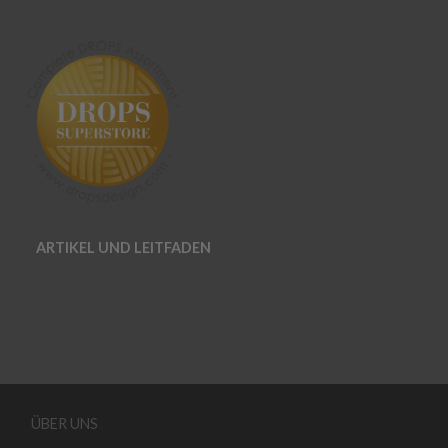
ARTIKEL UND LEITFADEN
ÜBER UNS