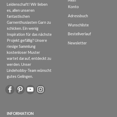
Mein
Leidenschaft! Wir lieben
Konto
es, allen unseren
Adressbuch
fantastischen
Garnenthusiasten Garn zu
Wunschliste
schicken. Ein wenig
Bestellverlauf
Inspiration für das nächste
Projekt gefällig? Unsere
Newsletter
riesige Sammlung
kostenloser Muster
wartet darauf, entdeckt zu
werden. Unser
Lindehobby-Team wünscht
gutes Gelingen.
INFORMATION