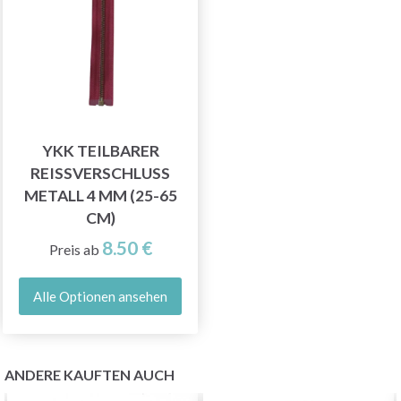
YKK TEILBARER
REISSVERSCHLUSS M
ETALL 4 MM (25-65 C
M)
8.50 €
Preis ab
Alle Optionen ansehen
ANDERE KAUFTEN AUCH