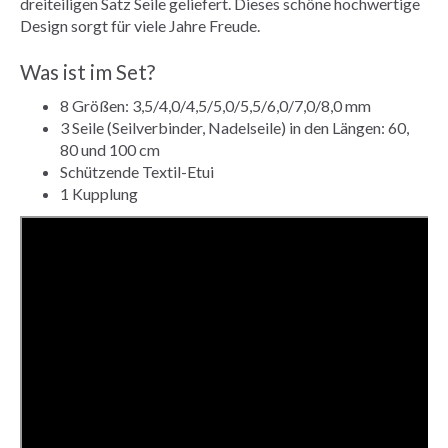
dreiteiligen Satz Seile geliefert. Dieses schöne hochwertige
Design sorgt für viele Jahre Freude.
Was ist im Set?
8 Größen: 3,5/4,0/4,5/5,0/5,5/6,0/7,0/8,0 mm
3 Seile (Seilverbinder, Nadelseile) in den Längen: 60,
80 und 100 cm
Schützende Textil-Etui
1 Kupplung