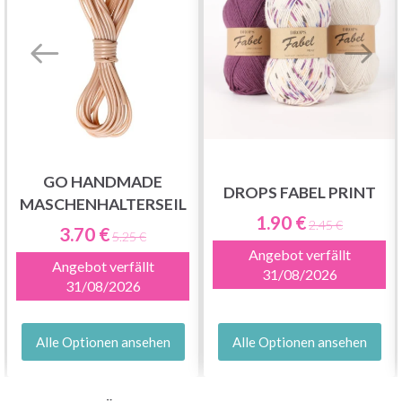
Nein danke
GO HANDMADE
DROPS FABEL PRINT
MASCHENHALTERSEIL
1.90 €
2.45 €
3.70 €
5.25 €
Angebot verfällt
Angebot verfällt
31/08/2026
31/08/2026
Alle Optionen ansehen
Alle Optionen ansehen