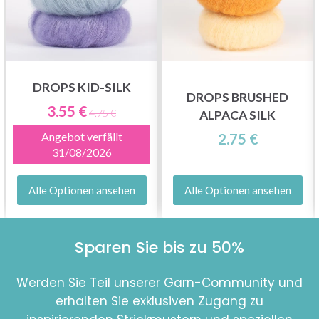
DROPS KID-SILK
DROPS BRUSHED
3.55 €
4.75 €
ALPACA SILK
Angebot verfällt
2.75 €
31/08/2026
Alle Optionen ansehen
Alle Optionen ansehen
Sparen Sie bis zu 50%
Werden Sie Teil unserer Garn-Community und
erhalten Sie exklusiven Zugang zu