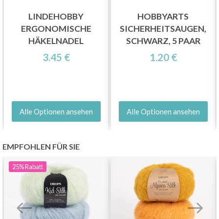
LINDEHOBBY
HOBBYARTS
ERGONOMISCHE
SICHERHEITSAUGEN,
HÄKELNADEL
SCHWARZ, 5 PAAR
3.45 €
1.20 €
Alle Optionen ansehen
Alle Optionen ansehen
EMPFOHLEN FÜR SIE
25%
Rabatt