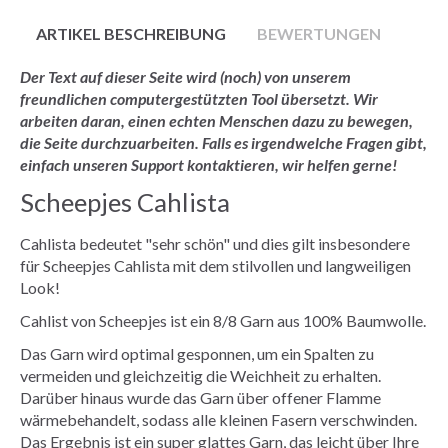
ARTIKEL BESCHREIBUNG
BEWERTUNGEN
Der Text auf dieser Seite wird (noch) von unserem
freundlichen computergestützten Tool übersetzt. Wir
arbeiten daran, einen echten Menschen dazu zu bewegen,
die Seite durchzuarbeiten. Falls es irgendwelche Fragen gibt,
einfach unseren Support kontaktieren, wir helfen gerne!
Scheepjes Cahlista
Cahlista bedeutet "sehr schön" und dies gilt insbesondere
für Scheepjes Cahlista mit dem stilvollen und langweiligen
Look!
Cahlist von Scheepjes ist ein 8/8 Garn aus 100% Baumwolle.
Das Garn wird optimal gesponnen, um ein Spalten zu
vermeiden und gleichzeitig die Weichheit zu erhalten.
Darüber hinaus wurde das Garn über offener Flamme
wärmebehandelt, sodass alle kleinen Fasern verschwinden.
Das Ergebnis ist ein super glattes Garn, das leicht über Ihre