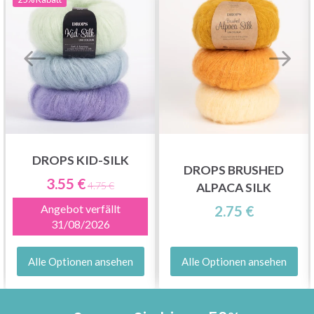
DROPS KID-SILK
DROPS BRUSHED
3.55 €
4.75 €
ALPACA SILK
Angebot verfällt
2.75 €
31/08/2026
Alle Optionen ansehen
Alle Optionen ansehen