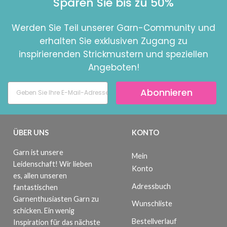
Sparen Sie bis zu 50%
Werden Sie Teil unserer Garn-Community und
erhalten Sie exklusiven Zugang zu
inspirierenden Strickmustern und speziellen
Angeboten!
Abonnieren
ÜBER UNS
KONTO
Garn ist unsere
Mein
Leidenschaft! Wir lieben
Konto
es, allen unseren
Adressbuch
fantastischen
Garnenthusiasten Garn zu
Wunschliste
schicken. Ein wenig
Bestellverlauf
Inspiration für das nächste