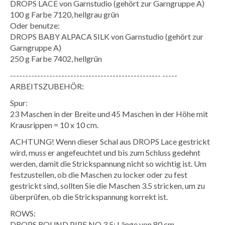
DROPS LACE von Garnstudio (gehört zur Garngruppe A)
100 g Farbe 7120, hellgrau grün
Oder benutze:
DROPS BABY ALPACA SILK von Garnstudio (gehört zur
Garngruppe A)
250 g Farbe 7402, hellgrün
-------------------------------------------------- -----
ARBEITSZUBEHÖR:
Spur:
23 Maschen in der Breite und 45 Maschen in der Höhe mit
Krausrippen = 10 x 10 cm.
ACHTUNG! Wenn dieser Schal aus DROPS Lace gestrickt
wird, muss er angefeuchtet und bis zum Schluss gedehnt
werden, damit die Strickspannung nicht so wichtig ist. Um
festzustellen, ob die Maschen zu locker oder zu fest
gestrickt sind, sollten Sie die Maschen 3.5 stricken, um zu
überprüfen, ob die Strickspannung korrekt ist.
ROWS:
DROPS ROUND PIPE NO 3.5: Länge von 80 cm.