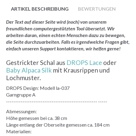
ARTIKEL BESCHREIBUNG
BEWERTUNGEN
Der Text auf dieser Seite wird (noch) von unserem
freundlichen computergestützten Tool übersetzt. Wir
arbeiten daran, einen echten Menschen dazu zu bewegen,
die Seite durchzuarbeiten. Falls es irgendwelche Fragen gibt,
einfach unseren Support kontaktieren, wir helfen gerne!
Gestrickter Schal aus
DROPS Lace
oder
Baby Alpaca Silk
mit Krausrippen und
Lochmuster.
DROPS Design: Modell la-037
Garngruppe A
-------------------------------------------------- -----
Abmessungen:
Höhe gemessen bei ca. 38 cm
Länge entlang der Oberseite gemessen ca. 184 cm
Materialien: