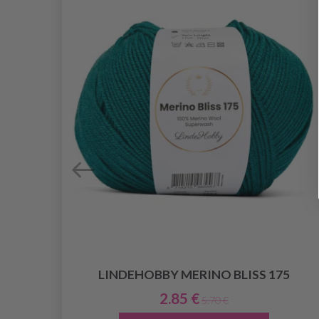
LINDEHOBBY MERINO BLISS 175
2.85 €
5.70 €