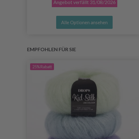
Angebot verfällt
31/08/2026
Alle Optionen ansehen
EMPFOHLEN FÜR SIE
25%
Rabatt