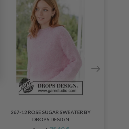
267-12 ROSE SUGAR SWEATER BY
DROPS DESIGN
35.60 €