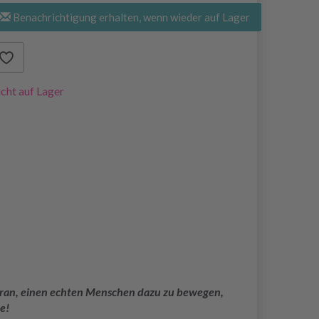
Benachrichtigung erhalten, wenn wieder auf Lager
cht auf Lager
 daran, einen echten Menschen dazu zu bewegen,
e!