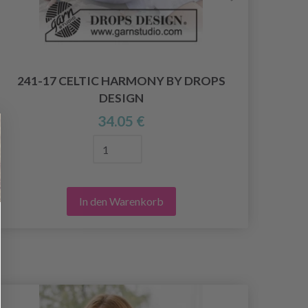
241-17 CELTIC HARMONY BY DROPS
2
DESIGN
34.05 €
In den Warenkorb