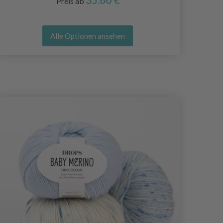
Preis ab
Alle Optionen ansehen