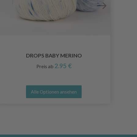
DROPS BABY MERINO
2.95 €
Preis ab
Alle Optionen ansehen