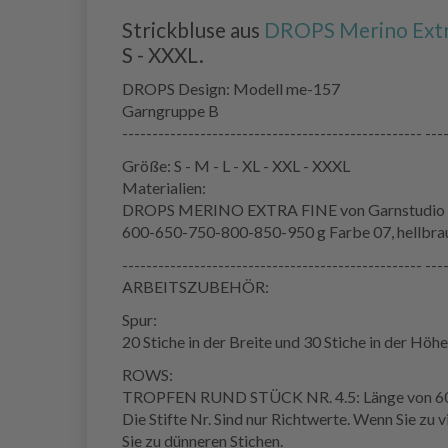
Strickbluse aus
DROPS Merino Extr
S - XXXL.
DROPS Design: Modell me-157
Garngruppe B
-------------------------------------------------- ---
Größe: S - M - L - XL - XXL - XXXL
Materialien:
DROPS MERINO EXTRA FINE von Garnstudio (g
600-650-750-800-850-950 g Farbe 07, hellbra
-------------------------------------------------- ---
ARBEITSZUBEHÖR:
Spur:
20 Stiche in der Breite und 30 Stiche in der Höhe
ROWS:
TROPFEN RUND STÜCK NR. 4.5: Länge von 60
Die Stifte Nr. Sind nur Richtwerte. Wenn Sie zu
Sie zu dünneren Stichen.