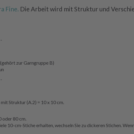
a Fine.
Die Arbeit wird mit Struktur und Verschi
--
ehört zur Garngruppe B)
un
--
 mit Struktur (A.2) = 10 x 10 cm.
 oder 80 cm.
 viele 10-cm-Stiche erhalten, wechseln Sie zu dickeren Stichen. We