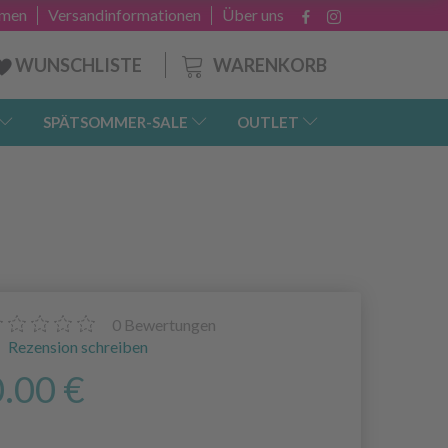
hmen
Versandinformationen
Über uns
WARENKORB
WUNSCHLISTE
SPÄTSOMMER-SALE
OUTLET
0
Bewertungen
Rezension schreiben
0.00 €