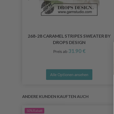
268-28 CARAMEL STRIPES SWEATER BY
DROPS DESIGN
31.90 €
Preis ab
Alle Optionen ansehen
ANDERE KUNDEN KAUFTEN AUCH
50%
Rabatt