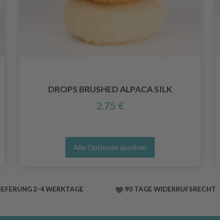
DROPS BRUSHED ALPACA SILK
2.75 €
Alle Optionen ansehen
IEFERUNG 2-4 WERKTAGE
90 TAGE WIDERRUFSRECHT