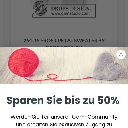
264-15 FROST PETAL SWEATER BY
DROPS DESIGN
24.20 €
Preis ab
Alle Optionen ansehen
Sparen Sie bis zu 50%
Werden Sie Teil unserer Garn-Community
und erhalten Sie exklusiven Zugang zu