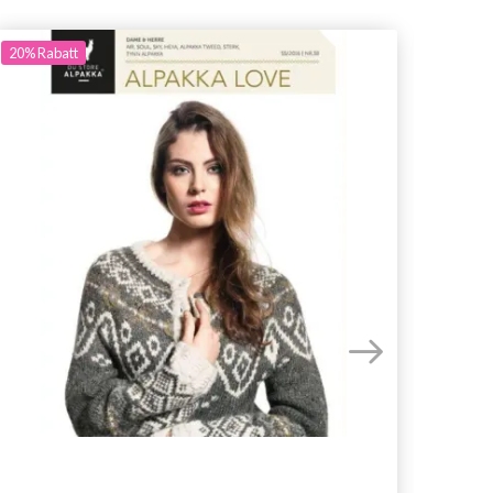
20%
Rabatt