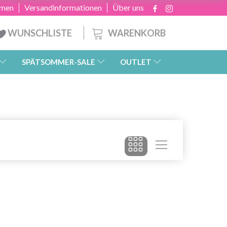
hmen
Versandinformationen
Über uns
WARENKORB
WUNSCHLISTE
SPÄTSOMMER-SALE
OUTLET