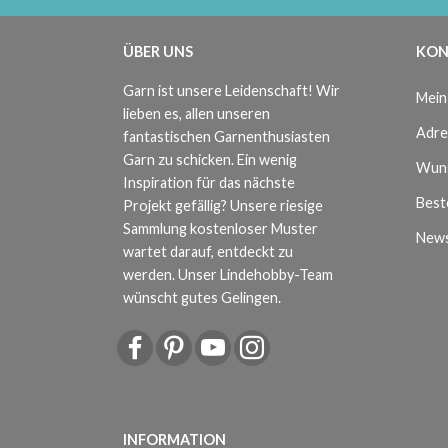
ÜBER UNS
KON
Garn ist unsere Leidenschaft! Wir
Mein
lieben es, allen unseren
Adre
fantastischen Garnenthusiasten
Garn zu schicken. Ein wenig
Wuns
Inspiration für das nächste
Beste
Projekt gefällig? Unsere riesige
Sammlung kostenloser Muster
News
wartet darauf, entdeckt zu
werden. Unser Lindehobby-Team
wünscht gutes Gelingen.
INFORMATION