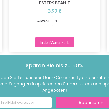
ESTERS BEANIE
3.99 €
Anzahl
In den Warenkorb
Sparen Sie bis zu 50%
den Sie Teil unserer Garn-Community und erhalten
iven Zugang zu inspirierenden Strickmustern und spe
Angeboten!
Abonnieren