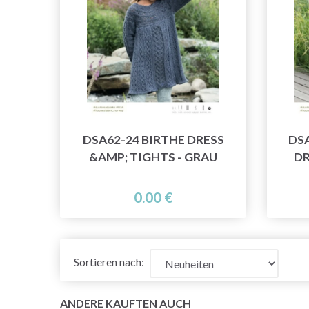
DSA62-24 BIRTHE DRESS
DSA
&AMP; TIGHTS - GRAU
DR
0.00 €
Sortieren nach:
ANDERE KAUFTEN AUCH