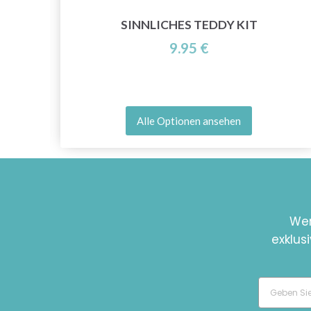
BY
SINNLICHES TEDDY KIT
9.95 €
Alle Optionen ansehen
Wer
exklus