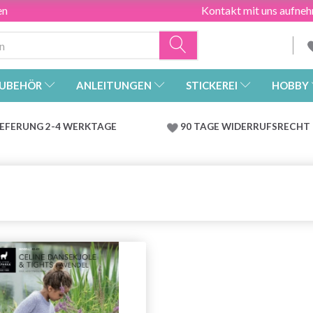
en
Kontakt mit uns aufne
UBEHÖR
ANLEITUNGEN
STICKEREI
HOBBY
IEFERUNG 2-4 WERKTAGE
90 TAGE WIDERRUFSRECHT