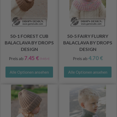
50-1 FOREST CUB
50-5 FAIRY FLURRY
BALACLAVA BY DROPS
BALACLAVA BY DROPS
DESIGN
DESIGN
7.45 €
4.70 €
Preis ab
Preis ab
9.45 €
Alle Optionen ansehen
Alle Optionen ansehen