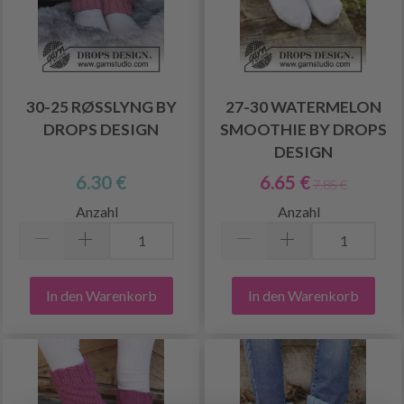
30-25 RØSSLYNG BY
27-30 WATERMELON
DROPS DESIGN
SMOOTHIE BY DROPS
DESIGN
6.30 €
6.65 €
7.85 €
Anzahl
Anzahl
In den Warenkorb
In den Warenkorb