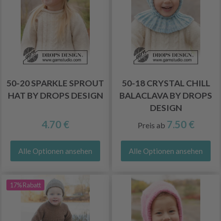
50-20 SPARKLE SPROUT
50-18 CRYSTAL CHILL
HAT BY DROPS DESIGN
BALACLAVA BY DROPS
DESIGN
4.70 €
7.50 €
Preis ab
Alle Optionen ansehen
Alle Optionen ansehen
17% Rabatt