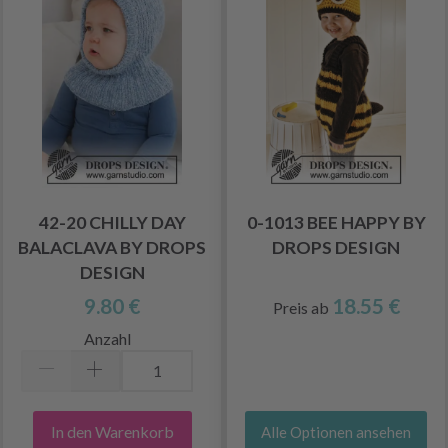
42-20 CHILLY DAY
0-1013 BEE HAPPY BY
BALACLAVA BY DROPS
DROPS DESIGN
DESIGN
9.80 €
18.55 €
Preis ab
Anzahl
In den Warenkorb
Alle Optionen ansehen