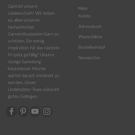
Garn ist unsere
Mein
Leidenschaft! Wir lieben
Konto
es, allen unseren
Adressbuch
fantastischen
Garnenthusiasten Garn zu
Wunschliste
schicken. Ein wenig
Bestellverlauf
Inspiration für das nächste
Projekt gefällig? Unsere
Newsletter
riesige Sammlung
kostenloser Muster
wartet darauf, entdeckt zu
werden. Unser
Lindehobby-Team wünscht
gutes Gelingen.