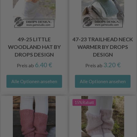
49-25 LITTLE
47-23 TRAILHEAD NECK
WOODLAND HAT BY
WARMER BY DROPS
DROPS DESIGN
DESIGN
6.40 €
3.20 €
Preis ab
Preis ab
Alle Optionen ansehen
Alle Optionen ansehen
15% Rabatt