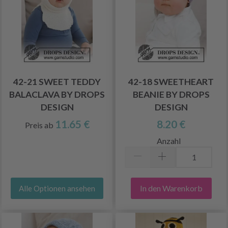
42-21 SWEET TEDDY
42-18 SWEETHEART
BALACLAVA BY DROPS
BEANIE BY DROPS
DESIGN
DESIGN
11.65 €
8.20 €
Preis ab
Anzahl
In den Warenkorb
Alle Optionen ansehen