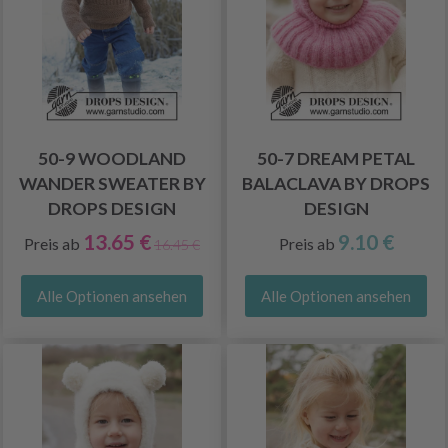
50-9 WOODLAND
50-7 DREAM PETAL
WANDER SWEATER BY
BALACLAVA BY DROPS
DROPS DESIGN
DESIGN
13.65 €
9.10 €
Preis ab
Preis ab
16.45 €
Alle Optionen ansehen
Alle Optionen ansehen