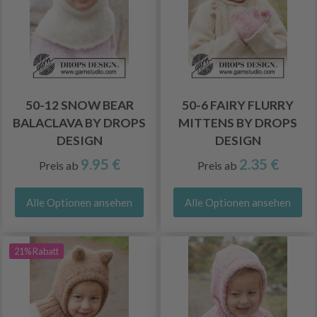
50-12 SNOW BEAR
50-6 FAIRY FLURRY
BALACLAVA BY DROPS
MITTENS BY DROPS
DESIGN
DESIGN
9.95 €
2.35 €
Preis ab
Preis ab
Alle Optionen ansehen
Alle Optionen ansehen
21% Rabatt