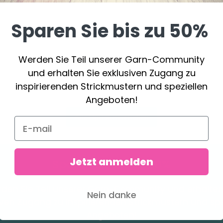
Sparen Sie bis zu 50%
DROPS BELLE
Werden Sie Teil unserer Garn-Community
und erhalten Sie exklusiven Zugang zu
2.05 €
inspirierenden Strickmustern und speziellen
Angeboten!
Alle Optionen ansehen
Jetzt anmelden
Sparen Sie bis zu 50%
den Sie Teil unserer Garn-Community und erhalten
Nein danke
iven Zugang zu inspirierenden Strickmustern und spe
Angeboten!