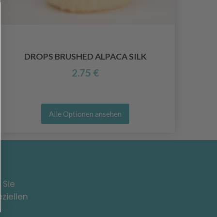
DROPS BRUSHED ALPACA SILK
2.75 €
Alle Optionen ansehen
 Sie
ziellen