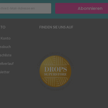
Abonnieren
TO
FINDEN SIE UNS AUF
 Konto
ssbuch
chliste
llverlauf
letter