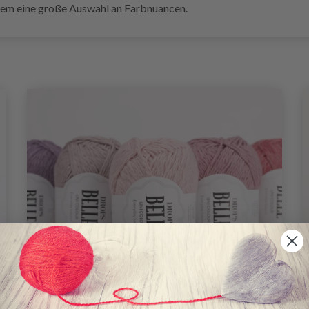
dem eine große Auswahl an Farbnuancen.