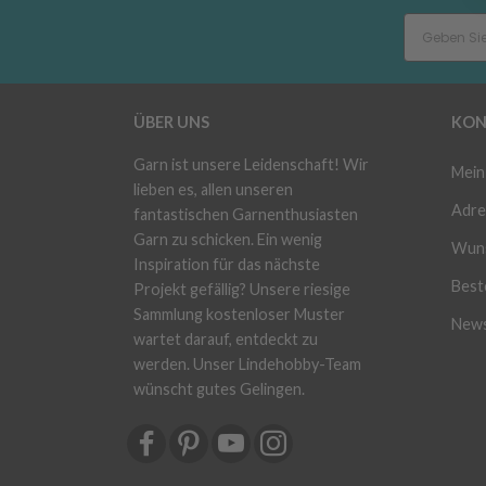
ÜBER UNS
KON
Garn ist unsere Leidenschaft! Wir
Mein
lieben es, allen unseren
Adre
fantastischen Garnenthusiasten
Garn zu schicken. Ein wenig
Wuns
Inspiration für das nächste
Beste
Projekt gefällig? Unsere riesige
Sammlung kostenloser Muster
News
wartet darauf, entdeckt zu
werden. Unser Lindehobby-Team
wünscht gutes Gelingen.