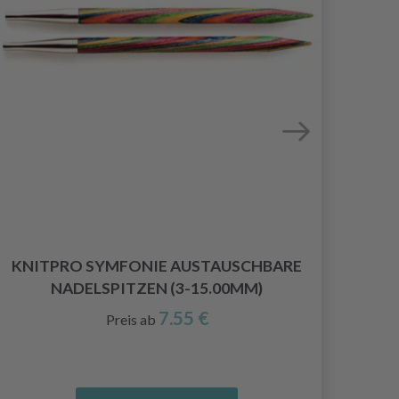
KNITPRO SYMFONIE AUSTAUSCHBARE
NADELSPITZEN (3-15.00MM)
RU
7.55 €
Preis ab