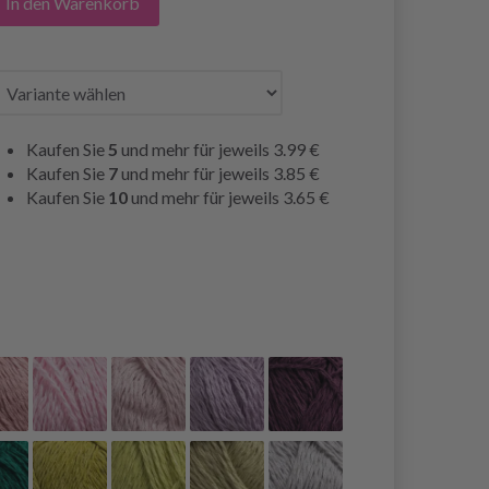
In den Warenkorb
Kaufen Sie
5
und mehr für jeweils
3.99 €
Kaufen Sie
7
und mehr für jeweils
3.85 €
Kaufen Sie
10
und mehr für jeweils
3.65 €