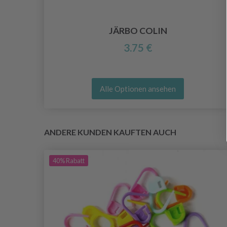
JÄRBO COLIN
3.75 €
Alle Optionen ansehen
ANDERE KUNDEN KAUFTEN AUCH
40%
Rabatt