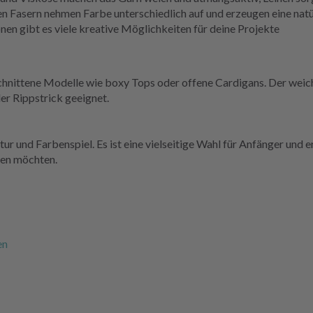
n Fasern nehmen Farbe unterschiedlich auf und erzeugen eine natür
en gibt es viele kreative Möglichkeiten für deine Projekte
schnittene Modelle wie boxy Tops oder offene Cardigans. Der weich
er Rippstrick geeignet.
r und Farbenspiel. Es ist eine vielseitige Wahl für Anfänger und erf
fen möchten.
en