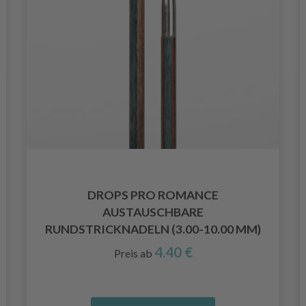
DROPS PRO ROMANCE
AUSTAUSCHBARE
RUNDSTRICKNADELN (3.00-10.00 MM)
4.40 €
Preis ab