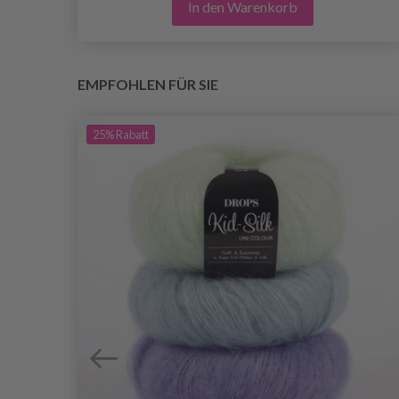
In den Warenkorb
EMPFOHLEN FÜR SIE
25%
Rabatt