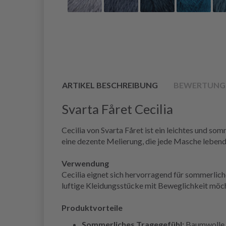
ARTIKEL BESCHREIBUNG
BEWERTUNG
Svarta Fåret Cecilia
Cecilia von Svarta Fåret ist ein leichtes und s
eine dezente Melierung, die jede Masche lebendi
Verwendung
Cecilia eignet sich hervorragend für sommerlich
luftige Kleidungsstücke mit Beweglichkeit möcht
Produktvorteile
Sommerliches Tragegefühl:
Baumwolle u