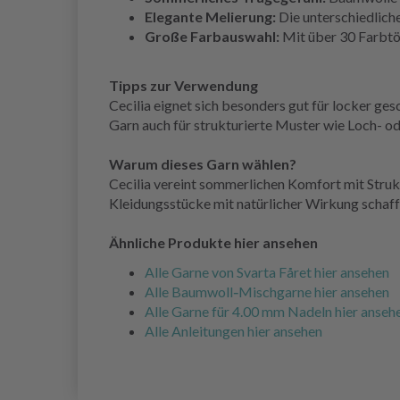
Elegante Melierung:
Die unterschiedliche
Große Farbauswahl:
Mit über 30 Farbtön
Tipps zur Verwendung
Cecilia eignet sich besonders gut für locker ge
Garn auch für strukturierte Muster wie Loch- od
Warum dieses Garn wählen?
Cecilia vereint sommerlichen Komfort mit Struktu
Kleidungsstücke mit natürlicher Wirkung schaf
Ähnliche Produkte hier ansehen
Alle Garne von Svarta Fåret hier ansehen
Alle Baumwoll‑Mischgarne hier ansehen
Alle Garne für 4.00 mm Nadeln hier anseh
Alle Anleitungen hier ansehen