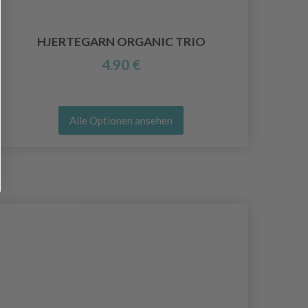
HJERTEGARN ORGANIC TRIO
4.90 €
Alle Optionen ansehen