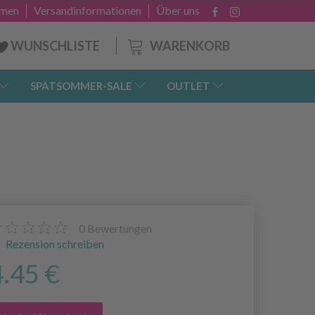
hmen
Versandinformationen
Über uns
WARENKORB
WUNSCHLISTE
SPÄTSOMMER-SALE
OUTLET
0
Bewertungen
Rezension schreiben
4.45 €