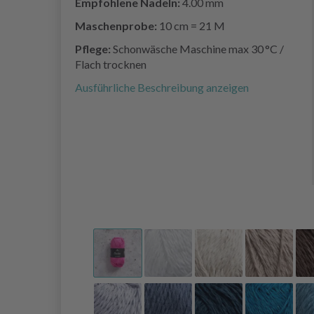
Empfohlene Nadeln:
4.00 mm
Maschenprobe:
10 cm = 21 M
Pflege:
Schonwäsche Maschine max 30 °C /
Flach trocknen
Ausführliche Beschreibung anzeigen