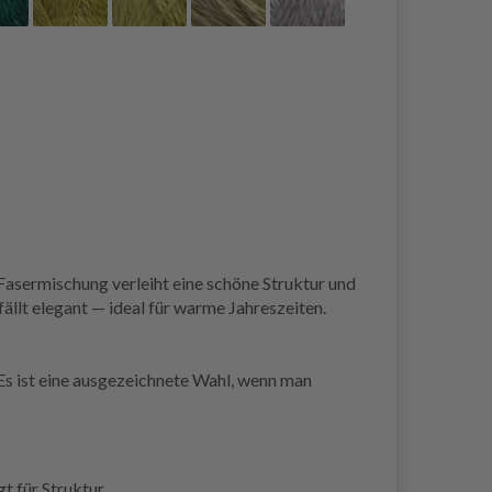
 Fasermischung verleiht eine schöne Struktur und
ällt elegant — ideal für warme Jahreszeiten.
 Es ist eine ausgezeichnete Wahl, wenn man
t für Struktur