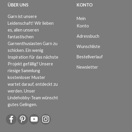
ÜBER UNS
KONTO
Garn ist unsere
Mein
Leidenschaft! Wir lieben
Konto
es, allen unseren
Adressbuch
fantastischen
Garnenthusiasten Garn zu
Wunschliste
schicken. Ein wenig
Bestellverlauf
Inspiration für das nächste
Projekt gefällig? Unsere
Newsletter
riesige Sammlung
kostenloser Muster
wartet darauf, entdeckt zu
werden. Unser
Lindehobby-Team wünscht
gutes Gelingen.