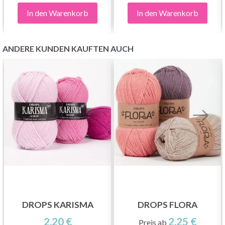
In den Warenkorb
In den Warenkorb
ANDERE KUNDEN KAUFTEN AUCH
DROPS KARISMA
DROPS FLORA
2.20 €
2.25 €
Preis ab