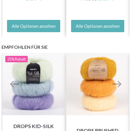
Alle Optionen ansehen
Alle Optionen ansehen
EMPFOHLEN FÜR SIE
25%
Rabatt
DROPS KID-SILK
DROPS BRUSHED