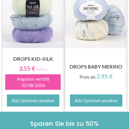
DROPS KID-SILK
DROPS BABY MERINO
3.55 €
4.75 €
2.95 €
Preis ab
Angebot verfällt
31/08/2026
Alle Optionen ansehen
Alle Optionen ansehen
Sparen Sie bis zu 50%