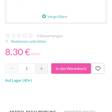
Vergrößern
0
Bewertungen
Rezension schreiben
8.30 €
9.25 €
In den Warenkorb
Auf Lager (40+)
ARTIKEL BESCHREIBUNG
BEWERTUNGEN