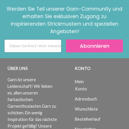
Werden Sie Teil unserer Garn-Community und
erhalten Sie exklusiven Zugang zu
inspirierenden Strickmustern und speziellen
Angeboten!
Abonnieren
ÜBER UNS
KONTO
Garn ist unsere
Mein
Leidenschaft! Wir lieben
Konto
es, allen unseren
Adressbuch
fantastischen
Garnenthusiasten Garn zu
Wunschliste
schicken. Ein wenig
Bestellverlauf
Inspiration für das nächste
Projekt gefällig? Unsere
Newsletter