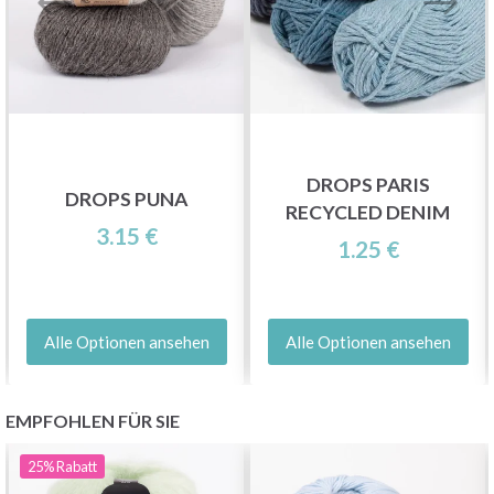
DROPS PARIS
DROPS PUNA
RECYCLED DENIM
3.15 €
1.25 €
Alle Optionen ansehen
Alle Optionen ansehen
EMPFOHLEN FÜR SIE
25%
Rabatt