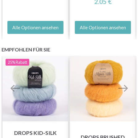
2.05 €
Alle Optionen ansehen
Alle Optionen ansehen
EMPFOHLEN FÜR SIE
25%
Rabatt
DROPS KID-SILK
DROPS BRUSHED