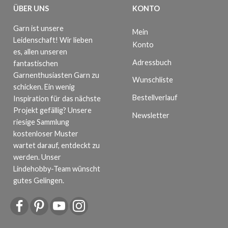
ÜBER UNS
KONTO
Garn ist unsere
Mein
Leidenschaft! Wir lieben
Konto
es, allen unseren
Adressbuch
fantastischen
Garnenthusiasten Garn zu
Wunschliste
schicken. Ein wenig
Bestellverlauf
Inspiration für das nächste
Projekt gefällig? Unsere
Newsletter
riesige Sammlung
kostenloser Muster
wartet darauf, entdeckt zu
werden. Unser
Lindehobby-Team wünscht
gutes Gelingen.