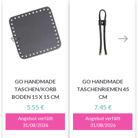
GO HANDMADE
GO HANDMADE
TASCHEN/KORB
TASCHENRIEMEN 45
BODEN 15 X 15 CM
CM
5.55 €
7.45 €
Angebot verfällt
Angebot verfällt
31/08/2026
31/08/2026