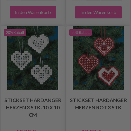
In den Warenkorb
In den Warenkorb
20% Rabatt
20% Rabatt
STICKSET HARDANGER
STICKSET HARDANGER
HERZEN 3 STK. 10 X 10
HERZEN ROT 3 STK
CM