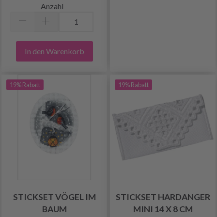
Anzahl
In den Warenkorb
19% Rabatt
19% Rabatt
STICKSET VÖGEL IM
STICKSET HARDANGER
BAUM
MINI 14 X 8 CM