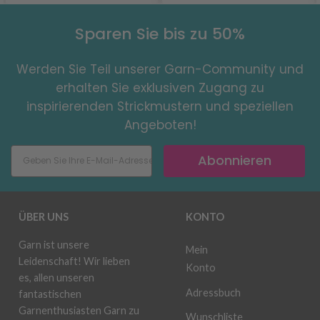
Sparen Sie bis zu 50%
Werden Sie Teil unserer Garn-Community und
erhalten Sie exklusiven Zugang zu
inspirierenden Strickmustern und speziellen
Angeboten!
Abonnieren
ÜBER UNS
KONTO
Garn ist unsere
Mein
Leidenschaft! Wir lieben
Konto
es, allen unseren
Adressbuch
fantastischen
Garnenthusiasten Garn zu
Wunschliste