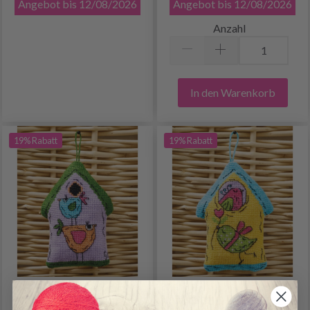
Angebot bis 12/08/2026
Angebot bis 12/08/2026
Anzahl
In den Warenkorb
19% Rabatt
19% Rabatt
VOGELHAUS LILA 2
VOGELHAUS GELB