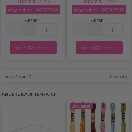
10.99 €
10.99 €
13.75 €
13.75 €
Angebot bis 12/08/2026
Angebot bis 12/08/2026
Anzahl
Anzahl
In den Warenkorb
In den Warenkorb
Seite 1 von 12
Nächste
ANDERE KAUFTEN AUCH
20%
Rabatt