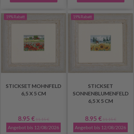
19% Rabatt
19% Rabatt
STICKSET MOHNFELD
STICKSET
6,5 X 5 CM
SONNENBLUMENFELD
6,5 X 5 CM
8.95 €
8.95 €
11.15 €
11.15 €
Angebot bis 12/08/2026
Angebot bis 12/08/2026