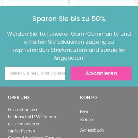
Sparen Sie bis zu 50%
Werden Sie Teil unserer Garn-Community und
erhalten Sie exklusiven Zugang zu
inspirierenden Strickmustern und speziellen
Angeboten!
Abonnieren
ÜBER UNS
KONTO
Garn ist unsere
Mein
Leidenschaft! Wir lieben
Konto
es, allen unseren
Adressbuch
fantastischen
Garnenthusiasten Garn zu