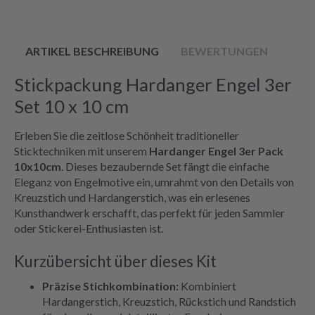
ARTIKEL BESCHREIBUNG
BEWERTUNGEN
Stickpackung Hardanger Engel 3er
Set 10 x 10 cm
Erleben Sie die zeitlose Schönheit traditioneller
Sticktechniken mit unserem
Hardanger Engel 3er Pack
10x10cm
. Dieses bezaubernde Set fängt die einfache
Eleganz von Engelmotive ein, umrahmt von den Details von
Kreuzstich und Hardangerstich, was ein erlesenes
Kunsthandwerk erschafft, das perfekt für jeden Sammler
oder Stickerei-Enthusiasten ist.
Kurzübersicht über dieses Kit
Präzise Stichkombination:
Kombiniert
Hardangerstich, Kreuzstich, Rückstich und Randstich