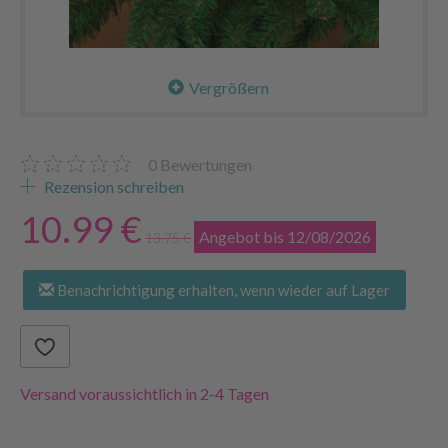
Vergrößern
0
Bewertungen
Rezension schreiben
10.99 €
Angebot bis 12/08/2026
13.75 €
Benachrichtigung erhalten, wenn wieder auf Lager
Versand voraussichtlich in 2-4 Tagen