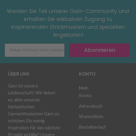
Werden Sie Teil unserer Garn-Community und
erhalten Sie exklusiven Zugang zu
inspirierenden Strickmustern und speziellen
Angeboten!
Abonnieren
ÜBER UNS
KONTO
Garn ist unsere
Mein
Leidenschaft! Wir lieben
Konto
es, allen unseren
Adressbuch
fantastischen
Garnenthusiasten Garn zu
Wunschliste
schicken. Ein wenig
Bestellverlauf
Inspiration für das nächste
Projekt gefällig? Unsere