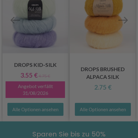
DROPS KID-SILK
DROPS BRUSHED
3.55 €
4.75 €
ALPACA SILK
Angebot verfällt
2.75 €
31/08/2026
Alle Optionen ansehen
Alle Optionen ansehen
Sparen Sie bis zu 50%