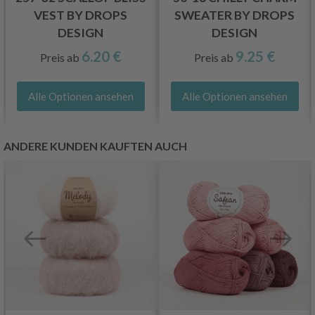
VEST BY DROPS
SWEATER BY DROPS
DESIGN
DESIGN
6.20 €
9.25 €
Preis ab
Preis ab
Alle Optionen ansehen
Alle Optionen ansehen
ANDERE KUNDEN KAUFTEN AUCH