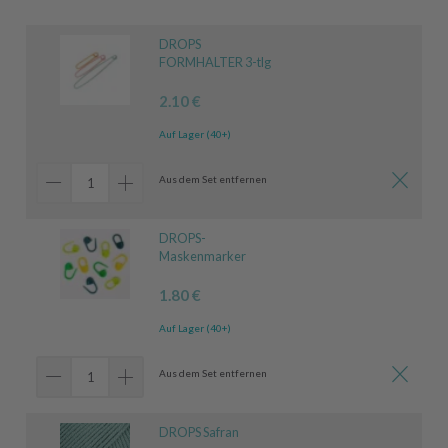
DROPS
FORMHALTER 3-tlg
2.10 €
Auf Lager (40+)
Aus dem Set entfernen
DROPS-
Maskenmarker
1.80 €
Auf Lager (40+)
Aus dem Set entfernen
DROPS Safran