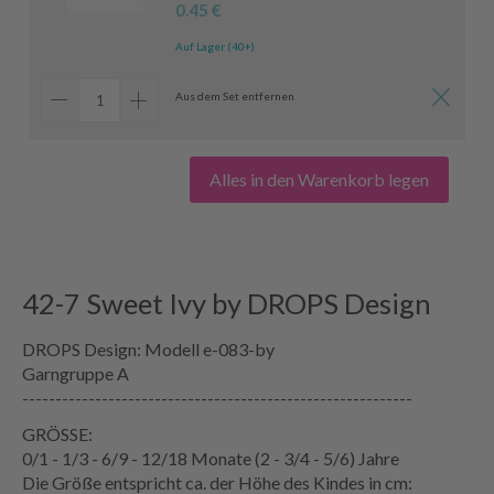
0.45 €
Auf Lager (40+)
Aus dem Set entfernen
Alles in den Warenkorb legen
42-7 Sweet Ivy by DROPS Design
DROPS Design: Modell e-083-by
Garngruppe A
-----------------------------------------------------------
GRÖSSE:
0/1 - 1/3 - 6/9 - 12/18 Monate (2 - 3/4 - 5/6) Jahre
Die Größe entspricht ca. der Höhe des Kindes in cm: