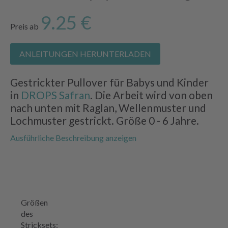
9.25 €
Preis ab
ANLEITUNGEN HERUNTERLADEN
Gestrickter Pullover für Babys und Kinder
in
DROPS Safran
. Die Arbeit wird von oben
nach unten mit Raglan, Wellenmuster und
Lochmuster gestrickt. Größe 0 - 6 Jahre.
Ausführliche Beschreibung anzeigen
Größen
des
Stricksets: