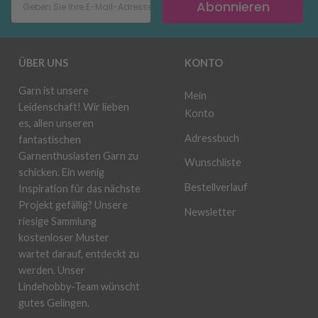
Abonnieren
ÜBER UNS
KONTO
Garn ist unsere
Mein
Leidenschaft! Wir lieben
Konto
es, allen unseren
Adressbuch
fantastischen
Garnenthusiasten Garn zu
Wunschliste
schicken. Ein wenig
Bestellverlauf
Inspiration für das nächste
Projekt gefällig? Unsere
Newsletter
riesige Sammlung
kostenloser Muster
wartet darauf, entdeckt zu
werden. Unser
Lindehobby-Team wünscht
gutes Gelingen.