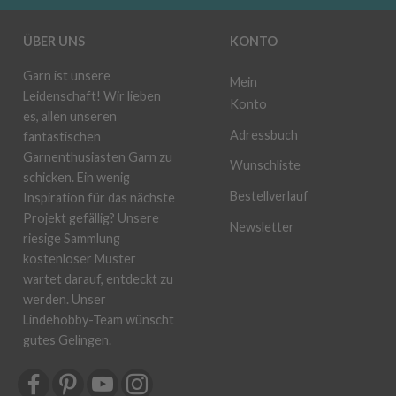
ÜBER UNS
KONTO
Garn ist unsere
Mein
Leidenschaft! Wir lieben
Konto
es, allen unseren
Adressbuch
fantastischen
Garnenthusiasten Garn zu
Wunschliste
schicken. Ein wenig
Bestellverlauf
Inspiration für das nächste
Projekt gefällig? Unsere
Newsletter
riesige Sammlung
kostenloser Muster
wartet darauf, entdeckt zu
werden. Unser
Lindehobby-Team wünscht
gutes Gelingen.