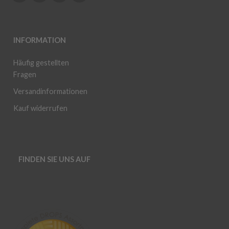
INFORMATION
Häufig gestellten
Fragen
Versandinformationen
Kauf widerrufen
FINDEN SIE UNS AUF