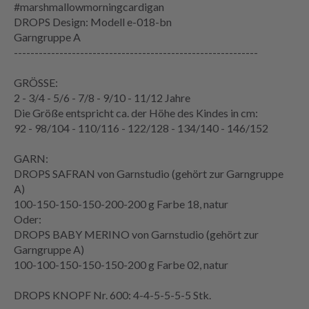
#marshmallowmorningcardigan
DROPS Design: Modell e-018-bn
Garngruppe
A
-----------------------------------------------------------
GRÖSSE:
2 - 3/4 - 5/6 - 7/8 - 9/10 - 11/12 Jahre
Die
Größe
entspricht ca. der Höhe des Kindes in cm:
92 - 98/104 - 110/116 - 122/128 - 134/140 - 146/152
GARN:
DROPS SAFRAN von Garnstudio (gehört zur Garngruppe
A)
100-150-150-150-200-200 g Farbe 18, natur
Oder:
DROPS BABY MERINO von Garnstudio (gehört zur
Garngruppe A)
100-100-150-150-150-200 g Farbe 02, natur
DROPS KNOPF Nr. 600: 4-4-5-5-5-5 Stk.