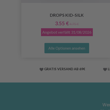
DROPS KID-SILK
3.55 €
4.75 €
Angebot verfällt
31/08/2026
Alle Optionen ansehen
GRATIS VERSAND AB 69€
L
Wer