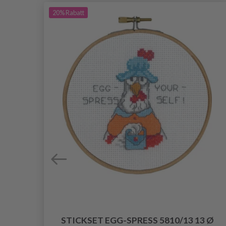
20%
Rabatt
STICKSET EGG-SPRESS 5810/13 13 Ø