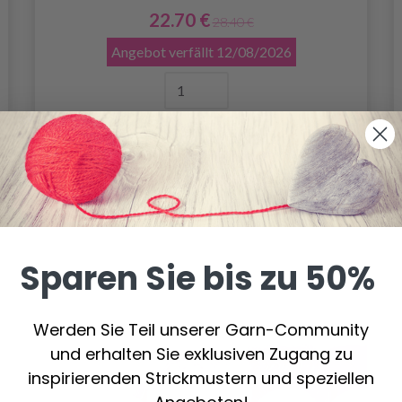
22.70 €
28.40 €
Angebot verfällt
12/08/2026
In den Warenkorb
Sparen Sie bis zu 50%
Werden Sie Teil unserer Garn-Community
und erhalten Sie exklusiven Zugang zu
inspirierenden Strickmustern und speziellen