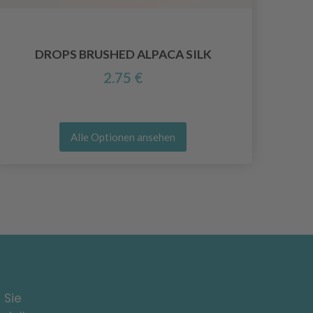
DROPS BRUSHED ALPACA SILK
2.75 €
Alle Optionen ansehen
 Sie