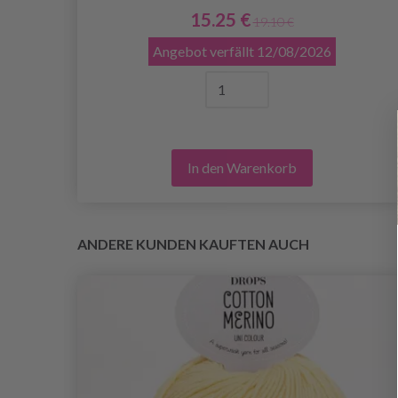
15.25 €
19.10 €
Angebot verfällt
12/08/2026
In den Warenkorb
ANDERE KUNDEN KAUFTEN AUCH