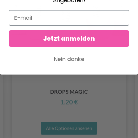
Angeboten!
Jetzt anmelden
Nein danke
DROPS MAGIC
1.20 €
Alle Optionen ansehen