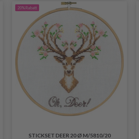
20%
Rabatt
STICKSET DEER 20 Ø M/5810/20