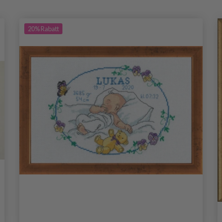
20%
Rabatt