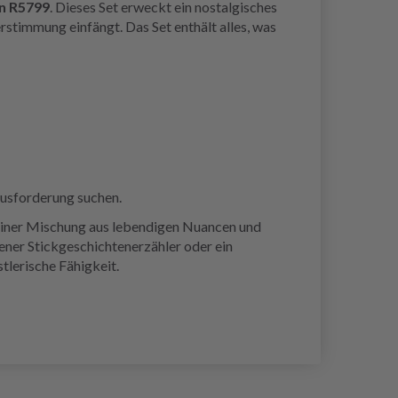
n R5799
. Dieses Set erweckt ein nostalgisches
rstimmung einfängt. Das Set enthält alles, was
ausforderung suchen.
 seiner Mischung aus lebendigen Nuancen und
ener Stickgeschichtenerzähler oder ein
tlerische Fähigkeit.