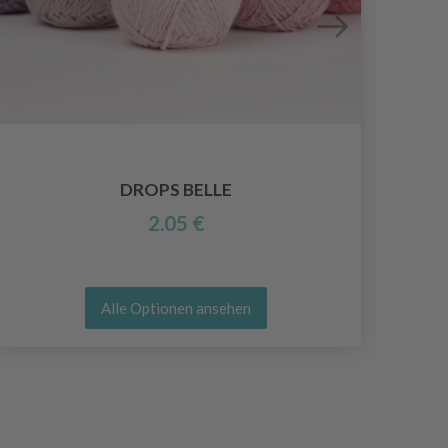
DROPS BELLE
2.05 €
Alle Optionen ansehen