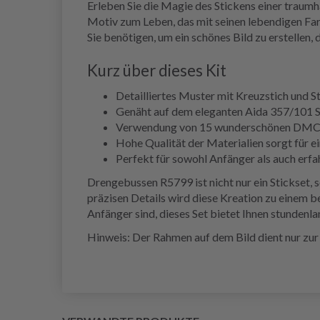
Erleben Sie die Magie des Stickens einer traum
Motiv zum Leben, das mit seinen lebendigen Farb
Sie benötigen, um ein schönes Bild zu erstellen,
Kurz über dieses Kit
Detailliertes Muster mit Kreuzstich und S
Genäht auf dem eleganten Aida 357/101 St
Verwendung von 15 wunderschönen DMC Mou
Hohe Qualität der Materialien sorgt für e
Perfekt für sowohl Anfänger als auch erfa
Drengebussen R5799 ist nicht nur ein Stickset, 
präzisen Details wird diese Kreation zu einem b
Anfänger sind, dieses Set bietet Ihnen stundenla
Hinweis: Der Rahmen auf dem Bild dient nur zur I