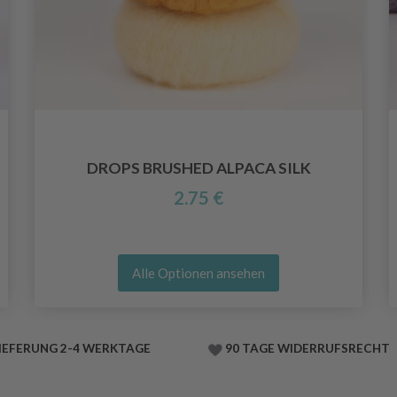
DROPS BRUSHED ALPACA SILK
2.75 €
Alle Optionen ansehen
IEFERUNG 2-4 WERKTAGE
90 TAGE WIDERRUFSRECHT