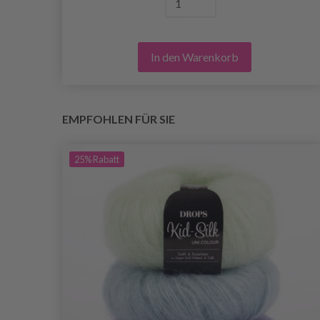
In den Warenkorb
EMPFOHLEN FÜR SIE
25%
Rabatt