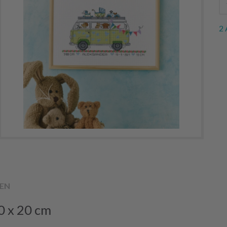
2 
EN
0 x 20 cm