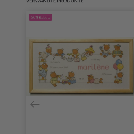
VERWANDTE PRODUKTE
20%
Rabatt