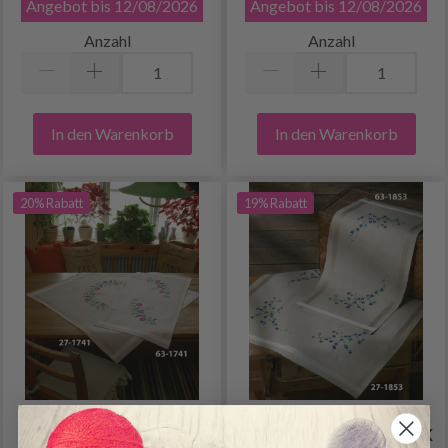
Angebot bis 12/08/2026
Angebot bis 12/08/2026
Anzahl
Anzahl
In den Warenkorb
In den Warenkorb
20% Rabatt
19% Rabatt
STICKSET BLUMEN IM
STICKSET LOBELIE 80 X