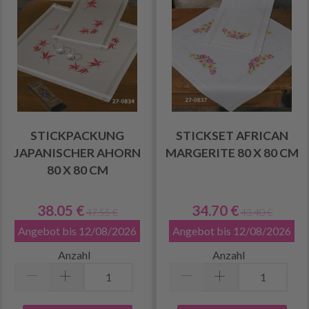
STICKPACKUNG
STICKSET AFRICAN
JAPANISCHER AHORN
MARGERITE 80 X 80 CM
80 X 80 CM
38.05 €
34.70 €
47.55 €
43.40 €
Angebot bis 12/08/2026
Angebot bis 12/08/2026
Anzahl
Anzahl