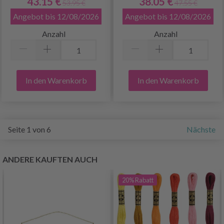
43.15 €
38.05 €
53.95 €
47.55 €
Angebot bis 12/08/2026
Angebot bis 12/08/2026
Anzahl
Anzahl
In den Warenkorb
In den Warenkorb
Seite 1 von 6
Nächste
ANDERE KAUFTEN AUCH
20%
Rabatt