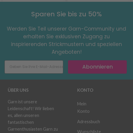
Sparen Sie bis zu 50%
Werden Sie Teil unserer Garn-Community und
erhalten Sie exklusiven Zugang zu
inspirierenden Strickmustern und speziellen
Angeboten!
Abonnieren
ÜBER UNS
KONTO
Garn ist unsere
Mein
Leidenschaft! Wir lieben
Konto
es, allen unseren
Adressbuch
fantastischen
Garnenthusiasten Garn zu
Wunschliste