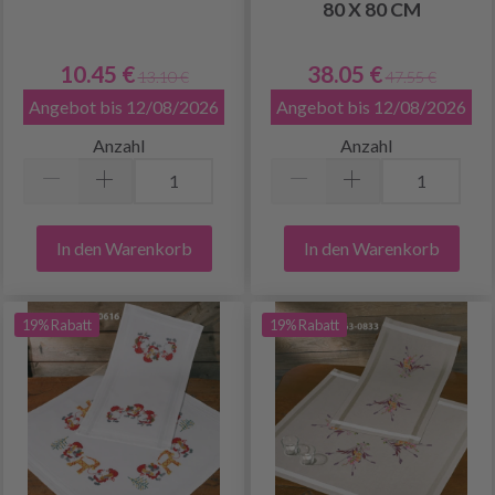
80 X 80 CM
10.45 €
38.05 €
13.10 €
47.55 €
Angebot bis 12/08/2026
Angebot bis 12/08/2026
Anzahl
Anzahl
In den Warenkorb
In den Warenkorb
19% Rabatt
19% Rabatt