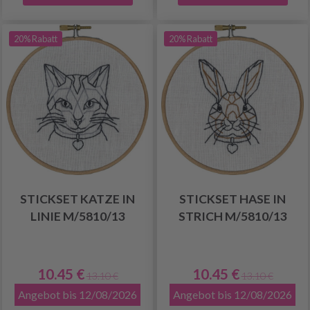
20% Rabatt
20% Rabatt
STICKSET KATZE IN
STICKSET HASE IN
LINIE M/5810/13
STRICH M/5810/13
10.45 €
10.45 €
13.10 €
13.10 €
Angebot bis 12/08/2026
Angebot bis 12/08/2026