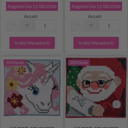
Angebot bis 12/08/2026
Angebot bis 12/08/2026
Anzahl
Anzahl
In den Warenkorb
In den Warenkorb
20% Rabatt
20% Rabatt