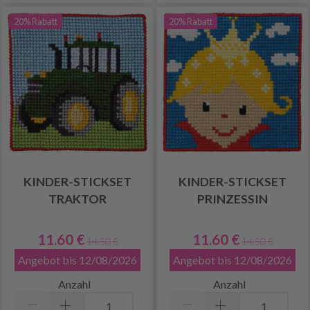
20% Rabatt
20% Rabatt
KINDER-STICKSET
KINDER-STICKSET
TRAKTOR
PRINZESSIN
11.60 €
11.60 €
14.50 €
14.50 €
Angebot bis 12/08/2026
Angebot bis 12/08/2026
Anzahl
Anzahl