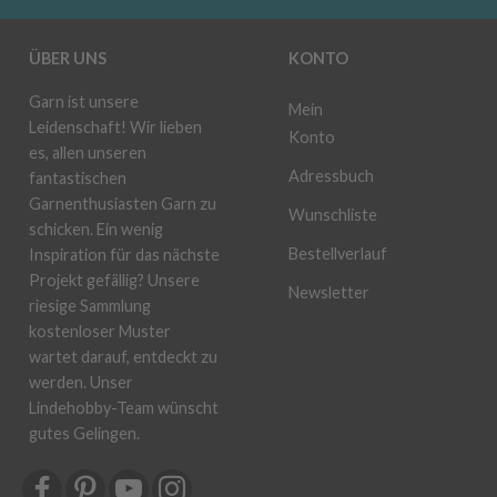
ÜBER UNS
KONTO
Garn ist unsere
Mein
Leidenschaft! Wir lieben
Konto
es, allen unseren
Adressbuch
fantastischen
Garnenthusiasten Garn zu
Wunschliste
schicken. Ein wenig
Bestellverlauf
Inspiration für das nächste
Projekt gefällig? Unsere
Newsletter
riesige Sammlung
kostenloser Muster
wartet darauf, entdeckt zu
werden. Unser
Lindehobby-Team wünscht
gutes Gelingen.