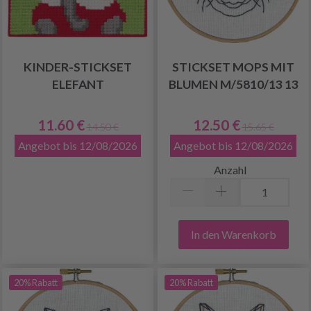
KINDER-STICKSET
STICKSET MOPS MIT
ELEFANT
BLUMEN M/5810/13 13
11.60 €
12.50 €
14.50 €
15.65 €
Angebot bis 12/08/2026
Angebot bis 12/08/2026
Anzahl
In den Warenkorb
20% Rabatt
20% Rabatt