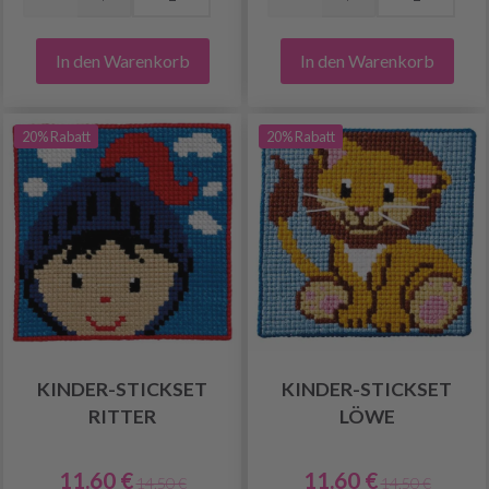
In den Warenkorb
In den Warenkorb
20% Rabatt
20% Rabatt
KINDER-STICKSET
KINDER-STICKSET
RITTER
LÖWE
11.60 €
11.60 €
14.50 €
14.50 €