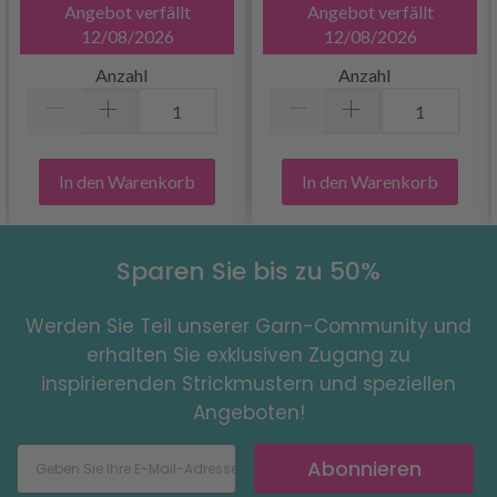
Angebot verfällt
Angebot verfällt
12/08/2026
12/08/2026
Anzahl
Anzahl
In den Warenkorb
In den Warenkorb
Sparen Sie bis zu 50%
Werden Sie Teil unserer Garn-Community und
erhalten Sie exklusiven Zugang zu
inspirierenden Strickmustern und speziellen
Angeboten!
Abonnieren