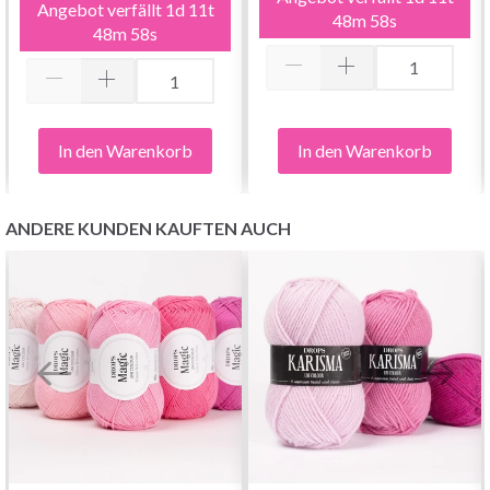
Angebot verfällt
1d 11t
48m 58s
48m 58s
In den Warenkorb
In den Warenkorb
ANDERE KUNDEN KAUFTEN AUCH