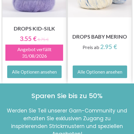
DROPS KID-SILK
DROPS BABY MERINO
3.55 €
4.75 €
2.95 €
Preis ab
Angebot verfällt
31/08/2026
Alle Optionen ansehen
Alle Optionen ansehen
Sparen Sie bis zu 50%
Werden Sie Teil unserer Garn-Community und
erhalten Sie exklusiven Zugang zu
inspirierenden Strickmustern und speziellen