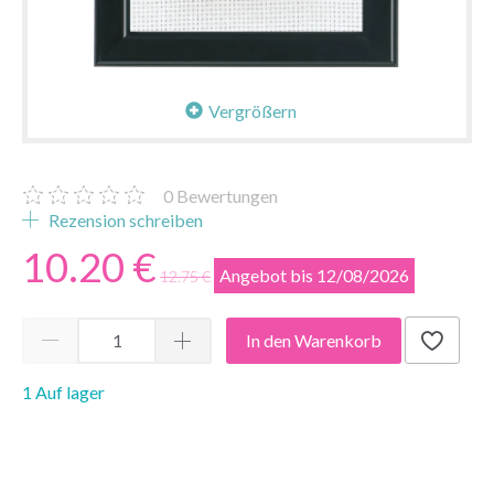
Vergrößern
0
Bewertungen
Rezension schreiben
10.20 €
Angebot bis 12/08/2026
12.75 €
In den Warenkorb
1 Auf lager