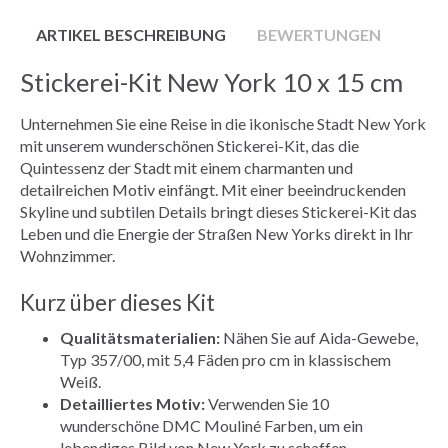
ARTIKEL BESCHREIBUNG
BEWERTUNGEN
Stickerei-Kit New York 10 x 15 cm
Unternehmen Sie eine Reise in die ikonische Stadt New York
mit unserem wunderschönen Stickerei-Kit, das die
Quintessenz der Stadt mit einem charmanten und
detailreichen Motiv einfängt. Mit einer beeindruckenden
Skyline und subtilen Details bringt dieses Stickerei-Kit das
Leben und die Energie der Straßen New Yorks direkt in Ihr
Wohnzimmer.
Kurz über dieses Kit
Qualitätsmaterialien:
Nähen Sie auf Aida-Gewebe,
Typ 357/00, mit 5,4 Fäden pro cm in klassischem
Weiß.
Detailliertes Motiv:
Verwenden Sie 10
wunderschöne DMC Mouliné Farben, um ein
lebendiges Bild von New York zu schaffen.