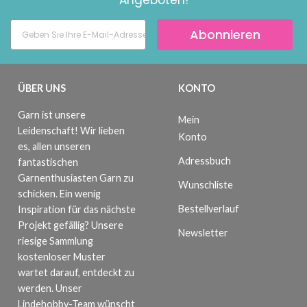
Angeboten!
Abonnieren
ÜBER UNS
KONTO
Garn ist unsere
Mein
Leidenschaft! Wir lieben
Konto
es, allen unseren
Adressbuch
fantastischen
Garnenthusiasten Garn zu
Wunschliste
schicken. Ein wenig
Bestellverlauf
Inspiration für das nächste
Projekt gefällig? Unsere
Newsletter
riesige Sammlung
kostenloser Muster
wartet darauf, entdeckt zu
werden. Unser
Lindehobby-Team wünscht