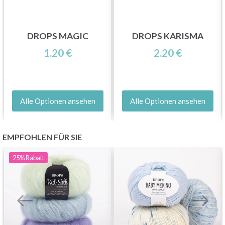
DROPS MAGIC
DROPS KARISMA
1.20 €
2.20 €
Alle Optionen ansehen
Alle Optionen ansehen
EMPFOHLEN FÜR SIE
25%
Rabatt