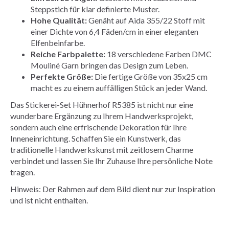
Steppstich für klar definierte Muster.
Hohe Qualität:
Genäht auf Aida 355/22 Stoff mit
einer Dichte von 6,4 Fäden/cm in einer eleganten
Elfenbeinfarbe.
Reiche Farbpalette:
18 verschiedene Farben DMC
Mouliné Garn bringen das Design zum Leben.
Perfekte Größe:
Die fertige Größe von 35x25 cm
macht es zu einem auffälligen Stück an jeder Wand.
Das Stickerei-Set Hühnerhof R5385 ist nicht nur eine
wunderbare Ergänzung zu Ihrem Handwerksprojekt,
sondern auch eine erfrischende Dekoration für Ihre
Inneneinrichtung. Schaffen Sie ein Kunstwerk, das
traditionelle Handwerkskunst mit zeitlosem Charme
verbindet und lassen Sie Ihr Zuhause Ihre persönliche Note
tragen.
Hinweis: Der Rahmen auf dem Bild dient nur zur Inspiration
und ist nicht enthalten.