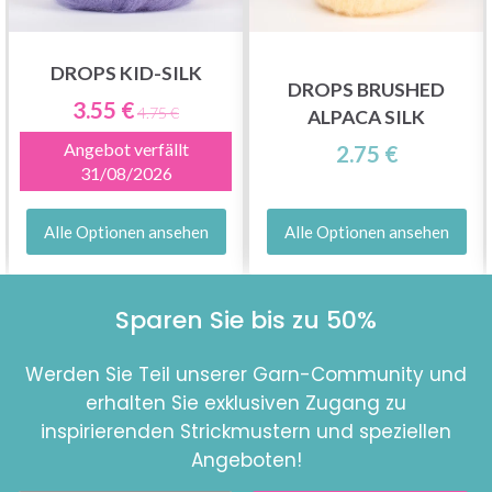
DROPS KID-SILK
DROPS BRUSHED
3.55 €
4.75 €
ALPACA SILK
Angebot verfällt
2.75 €
31/08/2026
Alle Optionen ansehen
Alle Optionen ansehen
Sparen Sie bis zu 50%
Werden Sie Teil unserer Garn-Community und
erhalten Sie exklusiven Zugang zu
inspirierenden Strickmustern und speziellen
Angeboten!