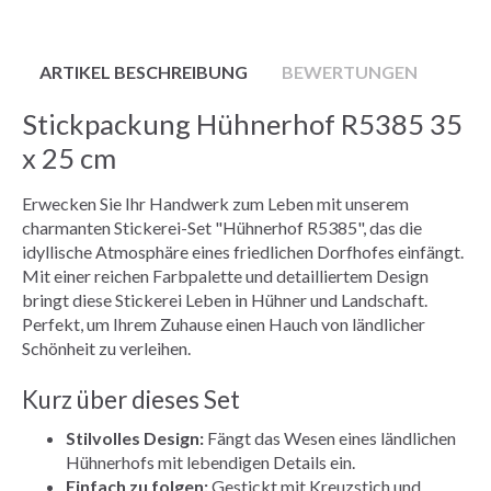
ARTIKEL BESCHREIBUNG
BEWERTUNGEN
Stickpackung Hühnerhof R5385 35
x 25 cm
Erwecken Sie Ihr Handwerk zum Leben mit unserem
charmanten Stickerei-Set "Hühnerhof R5385", das die
idyllische Atmosphäre eines friedlichen Dorfhofes einfängt.
Mit einer reichen Farbpalette und detailliertem Design
bringt diese Stickerei Leben in Hühner und Landschaft.
Perfekt, um Ihrem Zuhause einen Hauch von ländlicher
Schönheit zu verleihen.
Kurz über dieses Set
Stilvolles Design:
Fängt das Wesen eines ländlichen
Hühnerhofs mit lebendigen Details ein.
Einfach zu folgen:
Gestickt mit Kreuzstich und