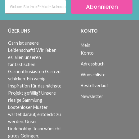
Abonnieren
ÜBER UNS
KONTO
Garn ist unsere
Mein
Leidenschaft! Wir lieben
Konto
es, allen unseren
Adressbuch
fantastischen
Garnenthusiasten Garn zu
Wunschliste
schicken. Ein wenig
Bestellverlauf
Inspiration für das nächste
Projekt gefällig? Unsere
Newsletter
riesige Sammlung
kostenloser Muster
wartet darauf, entdeckt zu
werden. Unser
Lindehobby-Team wünscht
gutes Gelingen.