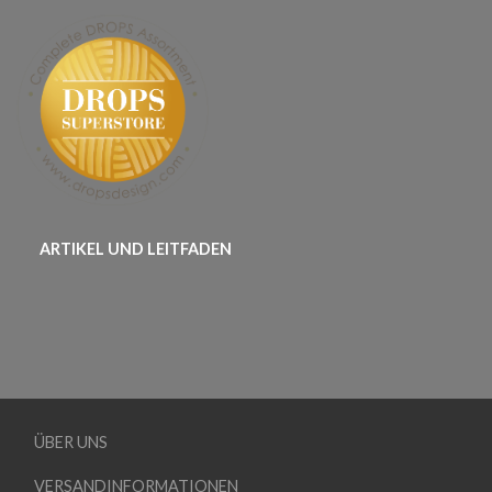
ARTIKEL UND LEITFADEN
ÜBER UNS
VERSANDINFORMATIONEN