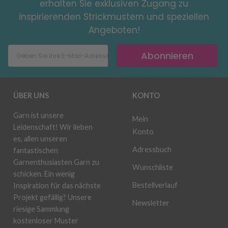
erhalten Sie exklusiven Zugang zu
inspirierenden Strickmustern und speziellen
Angeboten!
Abonnieren
ÜBER UNS
KONTO
Garn ist unsere
Mein
Leidenschaft! Wir lieben
Konto
es, allen unseren
Adressbuch
fantastischen
Garnenthusiasten Garn zu
Wunschliste
schicken. Ein wenig
Bestellverlauf
Inspiration für das nächste
Projekt gefällig? Unsere
Newsletter
riesige Sammlung
kostenloser Muster