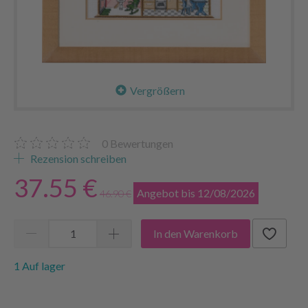
Vergrößern
0
Bewertungen
Rezension schreiben
37.55 €
Angebot bis 12/08/2026
46.90 €
In den Warenkorb
1 Auf lager