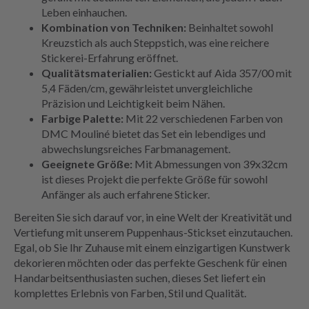
Leben einhauchen.
Kombination von Techniken:
Beinhaltet sowohl
Kreuzstich als auch Steppstich, was eine reichere
Stickerei-Erfahrung eröffnet.
Qualitätsmaterialien:
Gestickt auf Aida 357/00 mit
5,4 Fäden/cm, gewährleistet unvergleichliche
Präzision und Leichtigkeit beim Nähen.
Farbige Palette:
Mit 22 verschiedenen Farben von
DMC Mouliné bietet das Set ein lebendiges und
abwechslungsreiches Farbmanagement.
Geeignete Größe:
Mit Abmessungen von 39x32cm
ist dieses Projekt die perfekte Größe für sowohl
Anfänger als auch erfahrene Sticker.
Bereiten Sie sich darauf vor, in eine Welt der Kreativität und
Vertiefung mit unserem Puppenhaus-Stickset einzutauchen.
Egal, ob Sie Ihr Zuhause mit einem einzigartigen Kunstwerk
dekorieren möchten oder das perfekte Geschenk für einen
Handarbeitsenthusiasten suchen, dieses Set liefert ein
komplettes Erlebnis von Farben, Stil und Qualität.