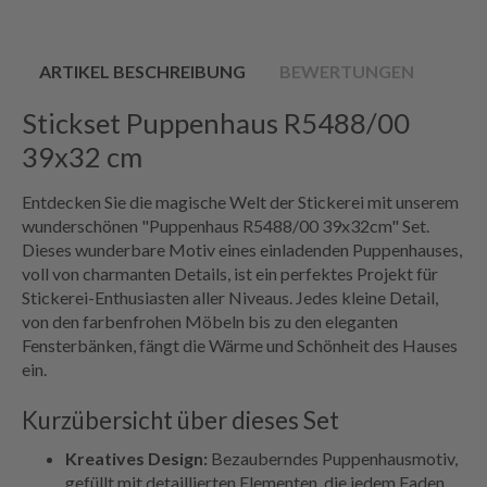
ARTIKEL BESCHREIBUNG
BEWERTUNGEN
Stickset Puppenhaus R5488/00
39x32 cm
Entdecken Sie die magische Welt der Stickerei mit unserem
wunderschönen "Puppenhaus R5488/00 39x32cm" Set.
Dieses wunderbare Motiv eines einladenden Puppenhauses,
voll von charmanten Details, ist ein perfektes Projekt für
Stickerei-Enthusiasten aller Niveaus. Jedes kleine Detail,
von den farbenfrohen Möbeln bis zu den eleganten
Fensterbänken, fängt die Wärme und Schönheit des Hauses
ein.
Kurzübersicht über dieses Set
Kreatives Design:
Bezauberndes Puppenhausmotiv,
gefüllt mit detaillierten Elementen, die jedem Faden