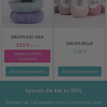
DROPS KID-SILK
DROPS BELLE
3.55 €
4.75 €
2.05 €
Angebot verfällt
31/08/2026
Alle Optionen ansehen
Alle Optionen ansehen
Sparen Sie bis zu 50%
Werden Sie Teil unserer Garn-Community und