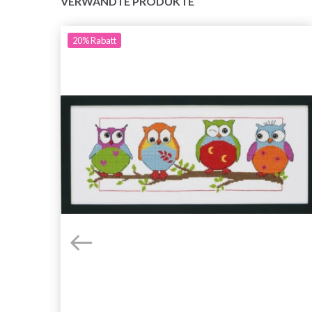
VERWANDTE PRODUKTE
20%
Rabatt