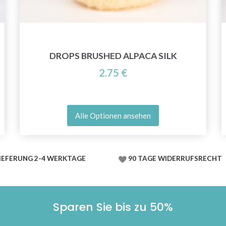
DROPS BRUSHED ALPACA SILK
2.75 €
Alle Optionen ansehen
IEFERUNG 2-4 WERKTAGE
90 TAGE WIDERRUFSRECHT
Sparen Sie bis zu 50%