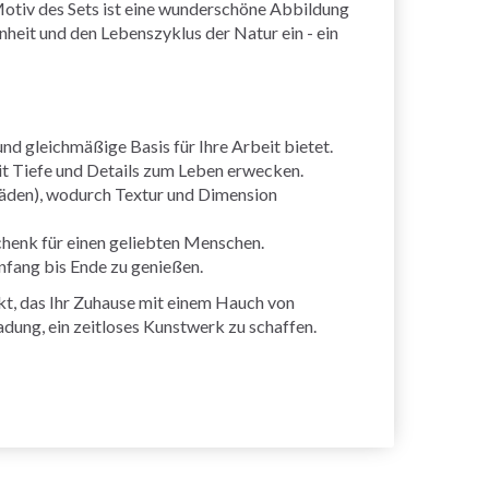
otiv des Sets ist eine wunderschöne Abbildung
nheit und den Lebenszyklus der Natur ein - ein
und gleichmäßige Basis für Ihre Arbeit bietet.
 Tiefe und Details zum Leben erwecken.
 Fäden), wodurch Textur und Dimension
chenk für einen geliebten Menschen.
nfang bis Ende zu genießen.
kt, das Ihr Zuhause mit einem Hauch von
ladung, ein zeitloses Kunstwerk zu schaffen.