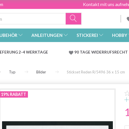
en
Kontakt mit uns aufne
UBEHÖR
ANLEITUNGEN
STICKEREI
HOBBY
IEFERUNG 2-4 WERKTAGE
90 TAGE WIDERRUFSRECHT
Typ
Bilder
Stickset Reden R/5496 36 x 15 cm
19% RABATT