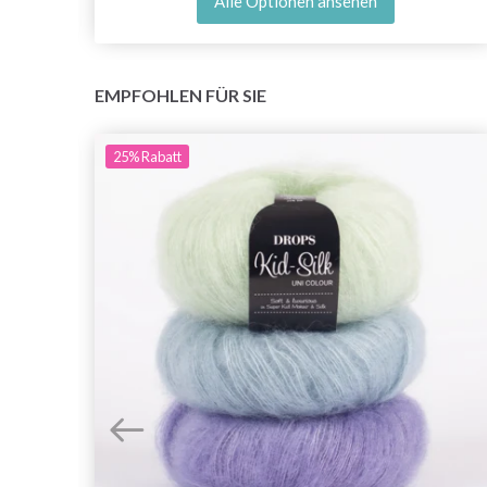
Alle Optionen ansehen
EMPFOHLEN FÜR SIE
25%
Rabatt