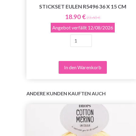
 20
STICKSET EULEN R5496 36 X 15 CM
18.90 €
23.60 €
Angebot verfällt
12/08/2026
In den Warenkorb
ANDERE KUNDEN KAUFTEN AUCH