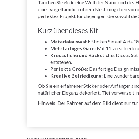
Tauchen Sie ein in eine Welt der Natur und de
einer Vogelfamilie in ihrem Nest, umgeben von ü
perfektes Projekt für diejenigen, die sowohl die 
Kurz über dieses Kit
Materialauswahl:
Sticken Sie auf Aida 35
Mehrfarbiges Garn:
Mit 11 verschieden
Kreuzstiche und Rückstiche:
Dieses Set 
entstehen.
Perfekte Größe:
Das fertige Design miss
Kreative Befriedigung:
Eine wunderbare 
Ob Sie ein erfahrener Sticker oder Anfänger si
natürlicher Eleganz dekoriert. Tief verwurzelt i
Hinweis: Der Rahmen auf dem Bild dient nur zur I