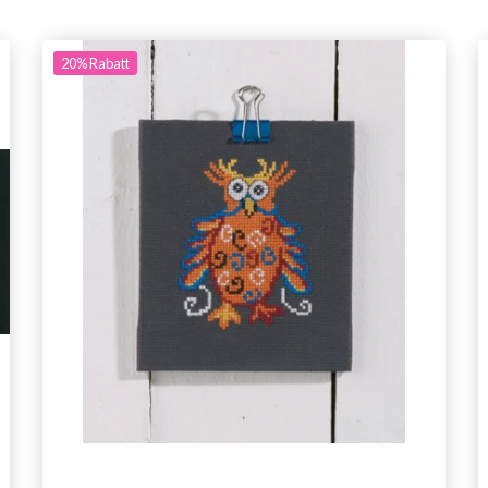
20%
Rabatt