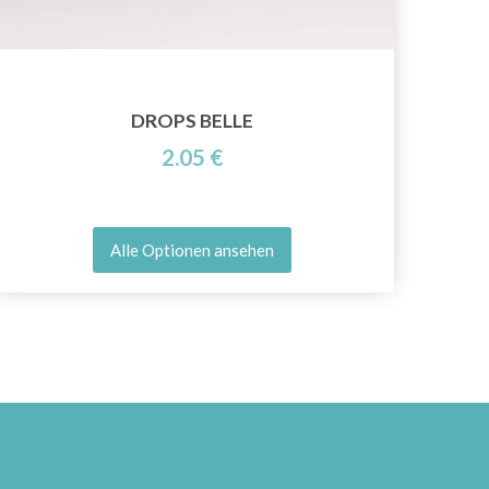
DROPS BELLE
2.05 €
Alle Optionen ansehen