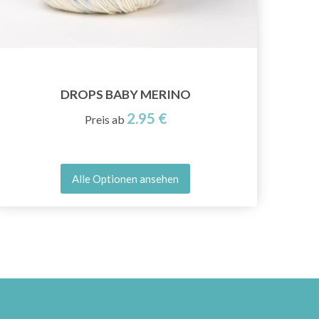
DROPS BABY MERINO
2.95 €
Preis ab
Alle Optionen ansehen