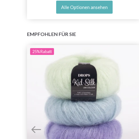
Alle Optionen ansehen
EMPFOHLEN FÜR SIE
25%
Rabatt