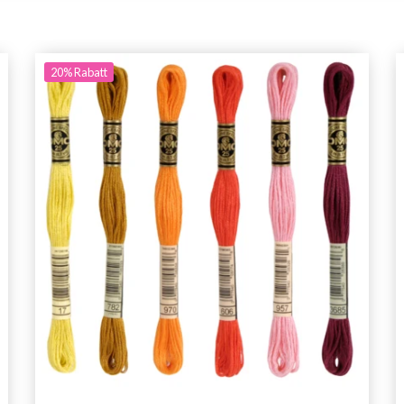
20%
Rabatt