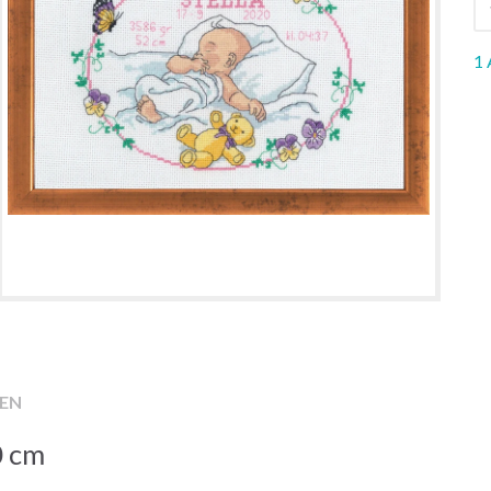
1 
EN
0 cm