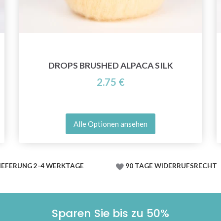
DROPS BRUSHED ALPACA SILK
2.75 €
Alle Optionen ansehen
IEFERUNG 2-4 WERKTAGE
90 TAGE WIDERRUFSRECHT
Sparen Sie bis zu 50%