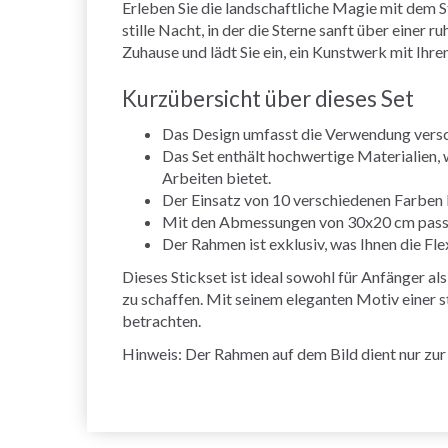
Erleben Sie die landschaftliche Magie mit dem 
stille Nacht, in der die Sterne sanft über einer r
Zuhause und lädt Sie ein, ein Kunstwerk mit Ihr
Kurzübersicht über dieses Set
Das Design umfasst die Verwendung versch
Das Set enthält hochwertige Materialien, 
Arbeiten bietet.
Der Einsatz von 10 verschiedenen Farben 
Mit den Abmessungen von 30x20 cm passt 
Der Rahmen ist exklusiv, was Ihnen die Flex
Dieses Stickset ist ideal sowohl für Anfänger a
zu schaffen. Mit seinem eleganten Motiv einer st
betrachten.
Hinweis: Der Rahmen auf dem Bild dient nur zur I