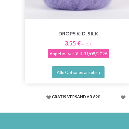
DROPS KID-SILK
3.55 €
4.75 €
Angebot verfällt
31/08/2026
Alle Optionen ansehen
GRATIS VERSAND AB 69€
L