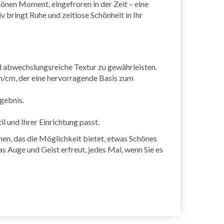
chönen Moment, eingefroren in der Zeit – eine
iv bringt Ruhe und zeitlose Schönheit in Ihr
d abwechslungsreiche Textur zu gewährleisten.
en/cm, der eine hervorragende Basis zum
gebnis.
il und Ihrer Einrichtung passt.
hen, das die Möglichkeit bietet, etwas Schönes
as Auge und Geist erfreut, jedes Mal, wenn Sie es