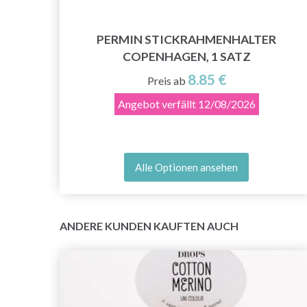
STCK
PERMIN STICKRAHMENHALTER
COPENHAGEN, 1 SATZ
8.85 €
Preis ab
Angebot verfällt
12/08/2026
Alle Optionen ansehen
ANDERE KUNDEN KAUFTEN AUCH