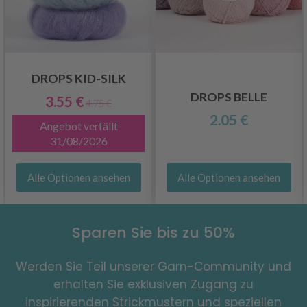
DROPS KID-SILK
DROPS BELLE
3.55 €
4.75 €
2.05 €
Angebot verfällt
31/08/2026
Alle Optionen ansehen
Alle Optionen ansehen
Sparen Sie bis zu 50%
Werden Sie Teil unserer Garn-Community und
erhalten Sie exklusiven Zugang zu
inspirierenden Strickmustern und speziellen