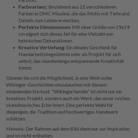
Farbvarianz:
Bestehend aus 22 verschiedenen
Farben in DMC Mouliné, die das Motiv mit Tiefe und
Details zum Leben erwecken.
Perfekte Dimensionen:
Mit einer Größe von 29x19
cm eignet sich dieses Set für eine Vielzahl von
heimischen Dekorationen.
Kreative Vertiefung:
Ein ideales Geschenk für
Handarbeitsbegeisterte oder als Projekt für sich
selbst, das stundenlange entspannende Kreativität
bietet.
Gönnen Sie sich die Möglichkeit, in eine Welt voller
Wikinger-Geschichten einzutauchen mit diesem
einladenden Stickset. "Wikingerfamilie" ist nicht nur ein
kreatives Projekt, sondern auch ein Werk, das unser reiches
skandinavisches Erbe feiert. Eine perfekte Wahl für
diejenigen, die Tradition und hochwertiges Handwerk
schätzen.
Hinweis: Der Rahmen auf dem Bild dient nur zur Inspiration
und ist nicht enthalten.