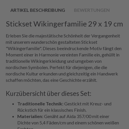
ARTIKEL BESCHREIBUNG
BEWERTUNGEN
Stickset Wikingerfamilie 29 x 19 cm
Erleben Sie die majestätische Schönheit der Vergangenheit
mit unserem wunderschön gestalteten Stickset
"Wikingerfamilie". Dieses beeindruckende Motiv fängt den
Moment einer in Harmonie vereinten Familie ein, gehüllt in
traditionelle Wikingerkleidung und umgeben von
nordischen Symbolen. Perfekt für diejenigen, die die
nordische Kultur erkunden und gleichzeitig ein Handwerk
schaffen möchten, das eine Geschichte erzählt.
Kurzübersicht über dieses Set:
Traditionelle Technik:
Gestickt mit Kreuz- und
Rückstich für ein klassisches Finish.
Materialien:
Genäht auf Aida 357/00 mit einer
Dichte von 5,4 Fäden/cm und einem schönen weißen
Farbton.