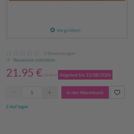
Vergrößern
0
Bewertungen
Rezension schreiben
21.95 €
Angebot bis 12/08/2026
27.45 €
In den Warenkorb
2 Auf lager