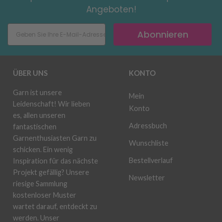
Angeboten!
Abonnieren
ÜBER UNS
KONTO
Garn ist unsere
Mein
Leidenschaft! Wir lieben
Konto
es, allen unseren
Adressbuch
fantastischen
Garnenthusiasten Garn zu
Wunschliste
schicken. Ein wenig
Bestellverlauf
Inspiration für das nächste
Projekt gefällig? Unsere
Newsletter
riesige Sammlung
kostenloser Muster
wartet darauf, entdeckt zu
werden. Unser