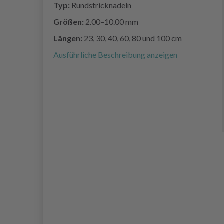
Typ:
Rundstricknadeln
Größen:
2.00–10.00 mm
Längen:
23, 30, 40, 60, 80 und 100 cm
Ausführliche Beschreibung anzeigen