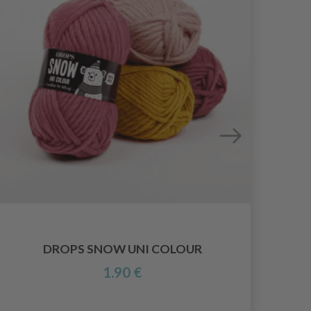
DROPS SNOW UNI COLOUR
1.90 €