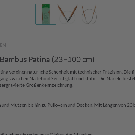
EN
 Bambus Patina (23–100 cm)
a vereinen natürliche Schönheit mit technischer Präzision. Die fl
gang zwischen Nadel und Seil ist glatt und stabil. Die Nadeln b
asergravierte Größenkennzeichnung.
 und Mützen bis hin zu Pullovern und Decken. Mit Längen von 23 bis
möglichen ein müheloses Gleiten der Maschen.