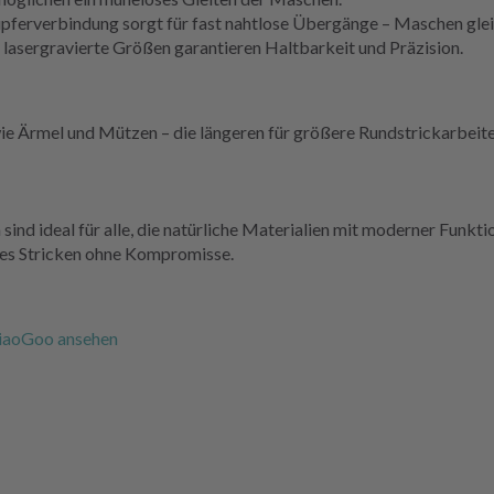
pferverbindung sorgt für fast nahtlose Übergänge – Maschen gleit
sergravierte Größen garantieren Haltbarkeit und Präzision.
wie Ärmel und Mützen – die längeren für größere Rundstrickarbeit
d ideal für alle, die natürliche Materialien mit moderner Funktio
tes Stricken ohne Kompromisse.
hiaoGoo ansehen