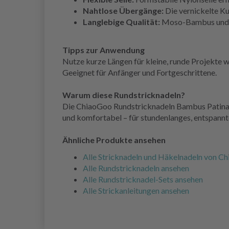
Nahtlose Übergänge:
Die vernickelte Ku
Langlebige Qualität:
Moso-Bambus und la
Tipps zur Anwendung
Nutze kurze Längen für kleine, runde Projekte 
Geeignet für Anfänger und Fortgeschrittene.
Warum diese Rundstricknadeln?
Die ChiaoGoo Rundstricknadeln Bambus Patina sin
und komfortabel – für stundenlanges, entspann
Ähnliche Produkte ansehen
Alle Stricknadeln und Häkelnadeln von C
Alle Rundstricknadeln ansehen
Alle Rundstricknadel-Sets ansehen
Alle Strickanleitungen ansehen