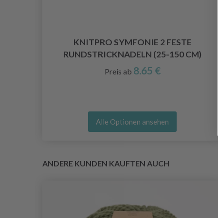
OPF,
KNITPRO SYMFONIE 2 FESTE
RUNDSTRICKNADELN (25-150 CM)
8.65 €
Preis ab
Alle Optionen ansehen
ANDERE KUNDEN KAUFTEN AUCH