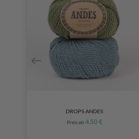
DROPS ANDES
4.50 €
Preis ab