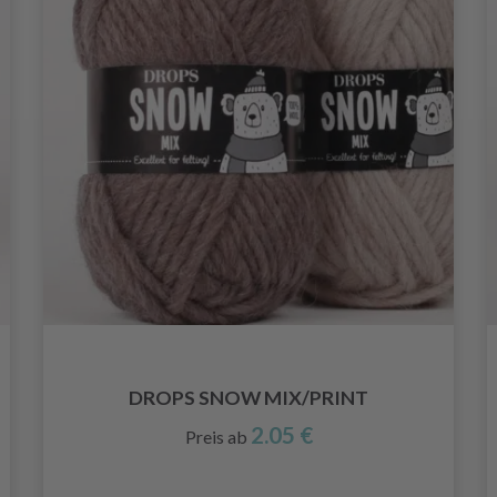
DROPS SNOW MIX/PRINT
2.05 €
Preis ab