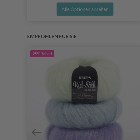
Alle Optionen ansehen
EMPFOHLEN FÜR SIE
25%
Rabatt