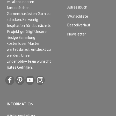
es, allen unseren
Adressbuch
fantastischen
Garnenthusiasten Garn zu
Wunschliste
schicken. Ein wenig
Bestellverlauf
Inspiration für das nächste
Projekt gefällig? Unsere
Newsletter
riesige Sammlung
kostenloser Muster
wartet darauf, entdeckt zu
werden. Unser
Lindehobby-Team wünscht
gutes Gelingen.
INFORMATION
Häufig gestellten