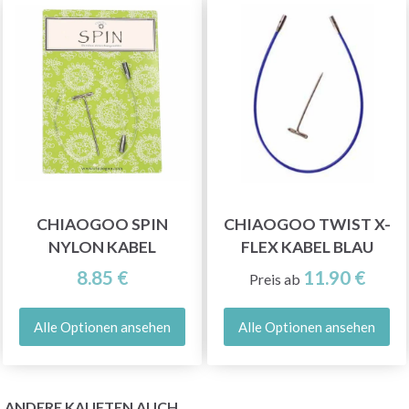
CHIAOGOO SPIN
CHIAOGOO TWIST X-
NYLON KABEL
FLEX KABEL BLAU
8.85 €
11.90 €
Preis ab
Alle Optionen ansehen
Alle Optionen ansehen
ANDERE KAUFTEN AUCH