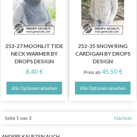
253-27 MOONLIT TIDE
252-35 SNOW RING
NECK WARMER BY
CARDIGAN BY DROPS
DROPS DESIGN
DESIGN
8.40 €
45.50 €
Preis ab
Alle Optionen ansehen
Alle Optionen ansehen
Seite 1 von 3
Nächste
ANDERE KAUFTEN AUCH