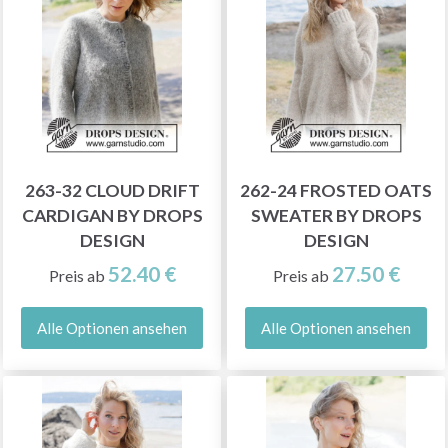
263-32 CLOUD DRIFT
262-24 FROSTED OATS
CARDIGAN BY DROPS
SWEATER BY DROPS
DESIGN
DESIGN
52.40 €
27.50 €
Preis ab
Preis ab
Alle Optionen ansehen
Alle Optionen ansehen