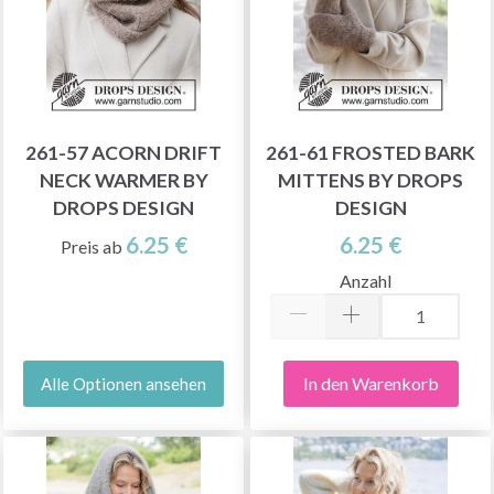
261-57 ACORN DRIFT
261-61 FROSTED BARK
NECK WARMER BY
MITTENS BY DROPS
DROPS DESIGN
DESIGN
6.25 €
6.25 €
Preis ab
Anzahl
In den Warenkorb
Alle Optionen ansehen