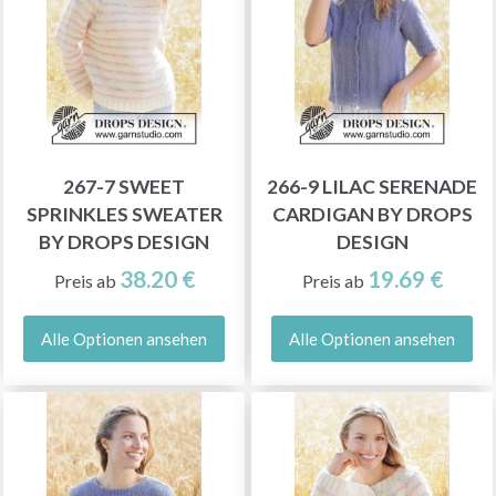
267-7 SWEET
266-9 LILAC SERENADE
SPRINKLES SWEATER
CARDIGAN BY DROPS
BY DROPS DESIGN
DESIGN
38.20 €
19.69 €
Preis ab
Preis ab
Alle Optionen ansehen
Alle Optionen ansehen