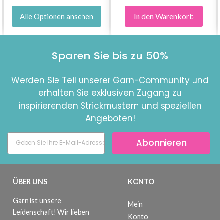
In den Warenkorb
Alle Optionen ansehen
Sparen Sie bis zu 50%
Werden Sie Teil unserer Garn-Community und
erhalten Sie exklusiven Zugang zu
inspirierenden Strickmustern und speziellen
Angeboten!
Abonnieren
ÜBER UNS
KONTO
Garn ist unsere
Mein
Leidenschaft! Wir lieben
Konto