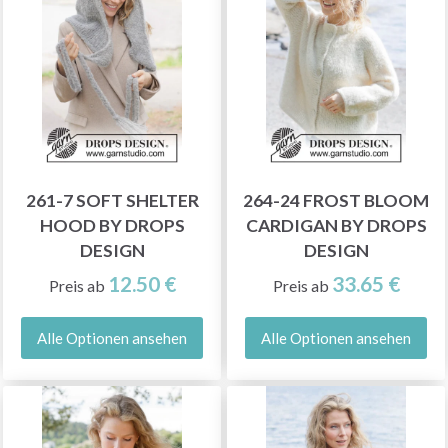
261-7 SOFT SHELTER
264-24 FROST BLOOM
HOOD BY DROPS
CARDIGAN BY DROPS
DESIGN
DESIGN
12.50 €
33.65 €
Preis ab
Preis ab
Alle Optionen ansehen
Alle Optionen ansehen