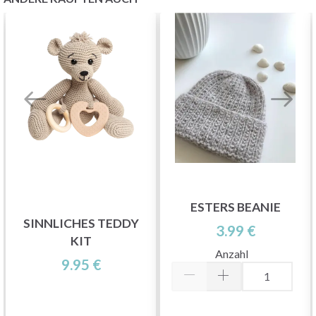
ESTERS BEANIE
SINNLICHES TEDDY
3.99 €
KIT
Anzahl
9.95 €