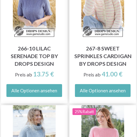
266-10 LILAC
267-8 SWEET
SERENADE TOP BY
SPRINKLES CARDIGAN
DROPS DESIGN
BY DROPS DESIGN
13.75 €
41.00 €
Preis ab
Preis ab
Alle Optionen ansehen
Alle Optionen ansehen
25% Rabatt