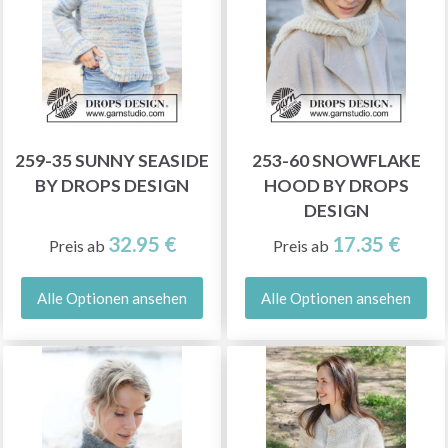
259-35 SUNNY SEASIDE
253-60 SNOWFLAKE
BY DROPS DESIGN
HOOD BY DROPS
DESIGN
32.95 €
17.35 €
Preis ab
Preis ab
Alle Optionen ansehen
Alle Optionen ansehen