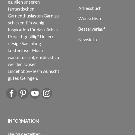
es, allen unseren
Adressbuch
fantastischen
Garnenthusiasten Garn zu
Wunschliste
schicken. Ein wenig
Bestellverlauf
Inspiration für das nächste
Projekt gefällig? Unsere
Newsletter
riesige Sammlung
kostenloser Muster
wartet darauf, entdeckt zu
werden. Unser
Lindehobby-Team wünscht
gutes Gelingen.
INFORMATION
Häufig gestellten