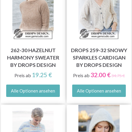
262-30 HAZELNUT
DROPS 259-32 SNOWY
HARMONY SWEATER
SPARKLES CARDIGAN
BY DROPS DESIGN
BY DROPS DESIGN
19.25 €
32.00 €
Preis ab
Preis ab
34.75 €
Alle Optionen ansehen
Alle Optionen ansehen