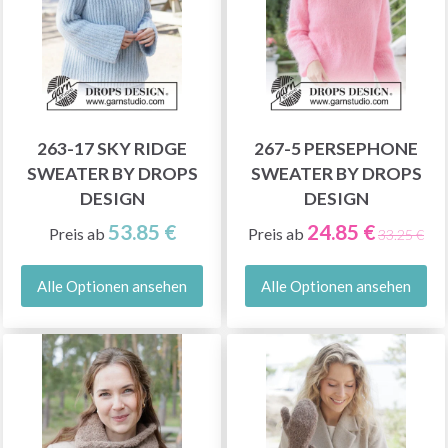
263-17 SKY RIDGE
267-5 PERSEPHONE
SWEATER BY DROPS
SWEATER BY DROPS
DESIGN
DESIGN
53.85 €
24.85 €
Preis ab
Preis ab
33.25 €
Alle Optionen ansehen
Alle Optionen ansehen