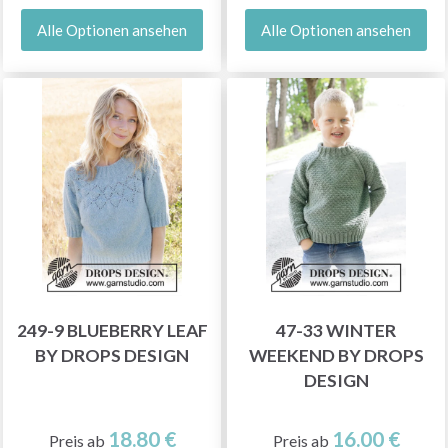
Alle Optionen ansehen
Alle Optionen ansehen
249-9 BLUEBERRY LEAF
47-33 WINTER
BY DROPS DESIGN
WEEKEND BY DROPS
DESIGN
18.80 €
16.00 €
Preis ab
Preis ab