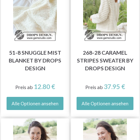
51-8 SNUGGLE MIST
268-28 CARAMEL
BLANKET BY DROPS
STRIPES SWEATER BY
DESIGN
DROPS DESIGN
12.80 €
37.95 €
Preis ab
Preis ab
Alle Optionen ansehen
Alle Optionen ansehen