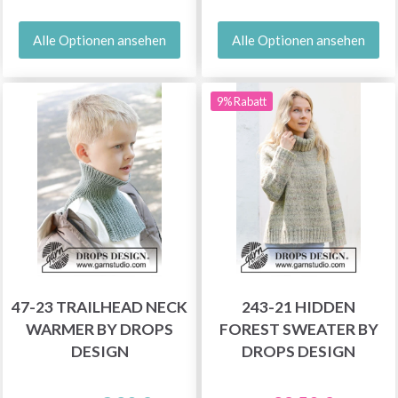
Alle Optionen ansehen
Alle Optionen ansehen
9% Rabatt
47-23 TRAILHEAD NECK
243-21 HIDDEN
WARMER BY DROPS
FOREST SWEATER BY
DESIGN
DROPS DESIGN