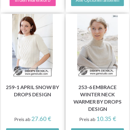
259-1 APRIL SNOW BY
253-6 EMBRACE
DROPS DESIGN
WINTER NECK
WARMER BY DROPS
DESIGN
27.60 €
10.35 €
Preis ab
Preis ab