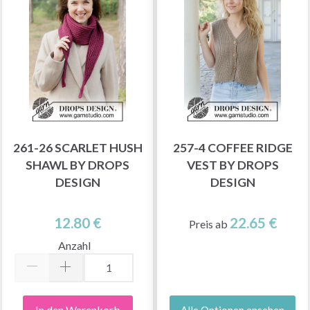
261-26 SCARLET HUSH
257-4 COFFEE RIDGE
SHAWL BY DROPS
VEST BY DROPS
DESIGN
DESIGN
12.80 €
22.65 €
Preis ab
Anzahl
In den Warenkorb
Alle Optionen ansehen