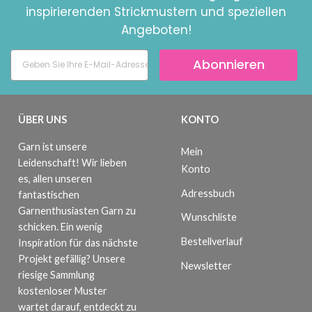
inspirierenden Strickmustern und speziellen
Angeboten!
Abonnieren
ÜBER UNS
KONTO
Garn ist unsere
Mein
Leidenschaft! Wir lieben
Konto
es, allen unseren
Adressbuch
fantastischen
Garnenthusiasten Garn zu
Wunschliste
schicken. Ein wenig
Bestellverlauf
Inspiration für das nächste
Projekt gefällig? Unsere
Newsletter
riesige Sammlung
kostenloser Muster
wartet darauf, entdeckt zu