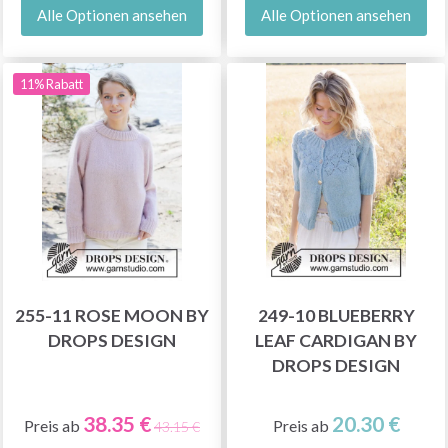
Alle Optionen ansehen
Alle Optionen ansehen
11% Rabatt
255-11 ROSE MOON BY
249-10 BLUEBERRY
DROPS DESIGN
LEAF CARDIGAN BY
DROPS DESIGN
38.35 €
20.30 €
Preis ab
Preis ab
43.15 €