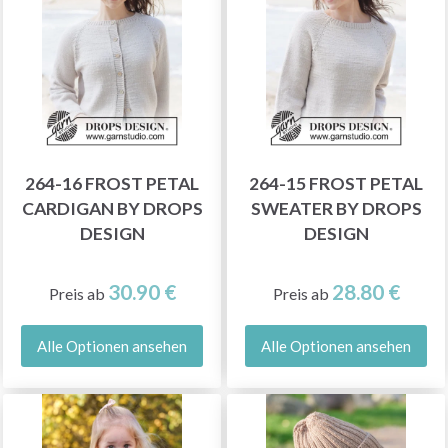
264-16 FROST PETAL
264-15 FROST PETAL
CARDIGAN BY DROPS
SWEATER BY DROPS
DESIGN
DESIGN
30.90 €
28.80 €
Preis ab
Preis ab
Alle Optionen ansehen
Alle Optionen ansehen