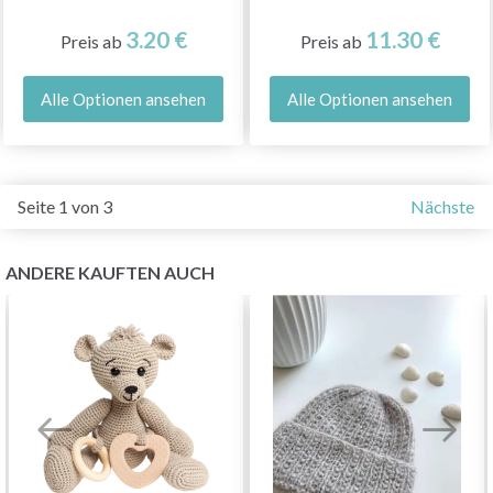
3.20 €
11.30 €
Preis ab
Preis ab
Alle Optionen ansehen
Alle Optionen ansehen
Seite 1 von 3
Nächste
ANDERE KAUFTEN AUCH