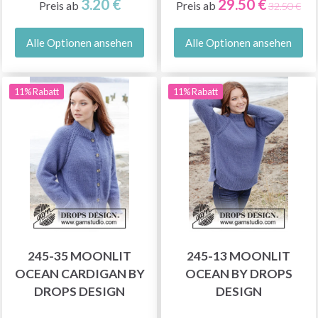
3.20 €
29.50 €
Preis ab
Preis ab
32.50 €
Alle Optionen ansehen
Alle Optionen ansehen
11% Rabatt
11% Rabatt
245-35 MOONLIT
245-13 MOONLIT
OCEAN CARDIGAN BY
OCEAN BY DROPS
DROPS DESIGN
DESIGN