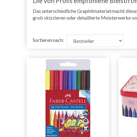
Die von Profis empfohlene Bleistift
Das unterschiedliche Graphitmaterial macht diese S
grob skizzieren oder detaillierte Meisterwerke vo
Sortieren nach: