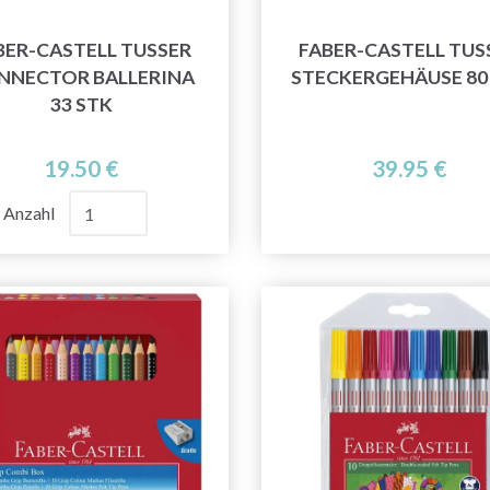
BER-CASTELL TUSSER
FABER-CASTELL TUS
NNECTOR BALLERINA
STECKERGEHÄUSE 80
33 STK
19.50 €
39.95 €
Anzahl