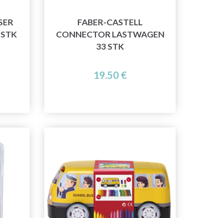
SER
FABER-CASTELL
 STK
CONNECTOR LASTWAGEN
33 STK
19.50 €