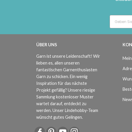
ÜBER UNS
KON
Garn ist unsere Leidenschaft! Wir
Mein
lieben es, allen unseren
Adre
fantastischen Garnenthusiasten
Garn zu schicken. Ein wenig
Wuns
Inspiration für das nächste
Beste
Projekt gefällig? Unsere riesige
Sammlung kostenloser Muster
News
wartet darauf, entdeckt zu
werden. Unser Lindehobby-Team
wünscht gutes Gelingen.