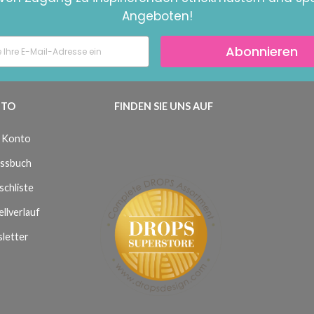
Angeboten!
Abonnieren
TO
FINDEN SIE UNS AUF
 Konto
ssbuch
chliste
llverlauf
letter