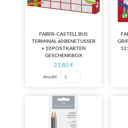
FABER-CASTELL BUS
FA
TERMINAL 60 BENETUSSER
GRI
+ 10 POSTKARTEN
12
GESCHENKBOX
23.80 €
Anzahl