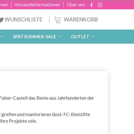
hmen
Versandinformationen
Über uns
WARENKORB
WUNSCHLISTE
SPÄTSOMMER-SALE
OUTLET
n Faber-Castell das Beste aus Jahrhunderten der
greifen und manövrieren lässt. FC-Bleistifte
Ihre Projekte sein.