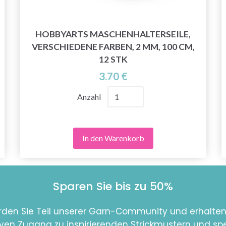
HOBBYARTS MASCHENHALTERSEILE,
VERSCHIEDENE FARBEN, 2 MM, 100 CM,
12 STK
3.70 €
Anzahl
In den Warenkorb
Sparen Sie bis zu 50%
den Sie Teil unserer Garn-Community und erhalten
iven Zugang zu inspirierenden Strickmustern und spe