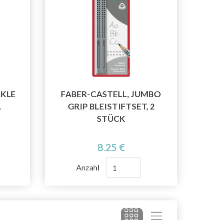
RKLE
FABER-CASTELL, JUMBO
L
GRIP BLEISTIFTSET, 2
STÜCK
8.25 €
Anzahl