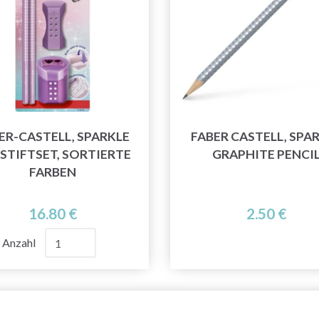
ER-CASTELL, SPARKLE
FABER CASTELL, SPA
ISTIFTSET, SORTIERTE
GRAPHITE PENCI
FARBEN
16.80 €
2.50 €
Anzahl