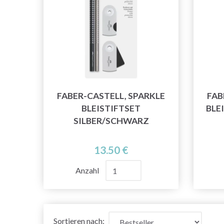
FABER-CASTELL, SPARKLE
FAB
BLEISTIFTSET
BLE
SILBER/SCHWARZ
13.50 €
Anzahl
Sortieren nach: