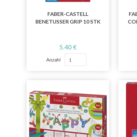
FABER-CASTELL
FA
BENETUSSER GRIP 10 STK
CO
5.40 €
Anzahl