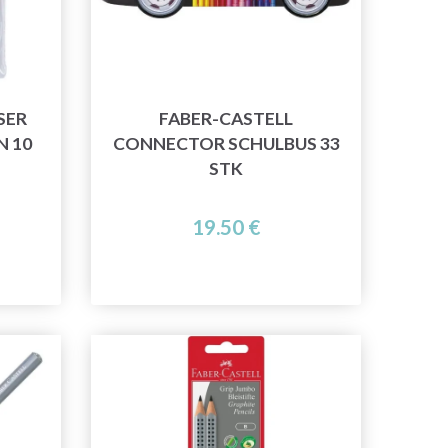
SER
FABER-CASTELL
N 10
CONNECTOR SCHULBUS 33
STK
19.50 €