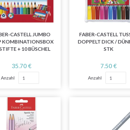
BER-CASTELL JUMBO
FABER-CASTELL TUS
P KOMBINATIONSBOX
DOPPELT DICK / DÜN
 STIFTE + 10 BÜSCHEL
STK
35.70 €
7.50 €
Anzahl
Anzahl