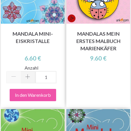
MANDALA MINI-
MANDALAS MEIN
EISKRISTALLE
ERSTES MALBUCH
MARIENKÄFER
6.60 €
9.60 €
Anzahl
In den Warenkorb