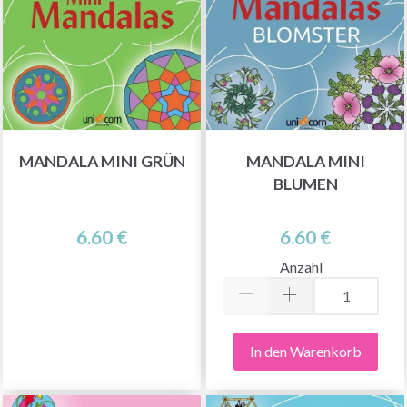
MANDALA MINI GRÜN
MANDALA MINI
BLUMEN
6.60 €
6.60 €
Anzahl
In den Warenkorb