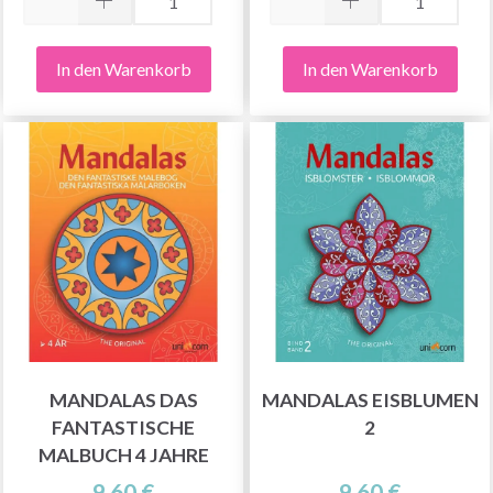
In den Warenkorb
In den Warenkorb
MANDALAS DAS
MANDALAS EISBLUMEN
FANTASTISCHE
2
MALBUCH 4 JAHRE
9.60 €
9.60 €