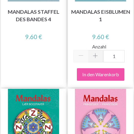
MANDALAS STAFFEL
MANDALAS EISBLUMEN
DES BANDES 4
1
9.60 €
9.60 €
Anzahl
In den Warenkorb