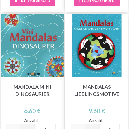
In den Warenkorb
In den Warenkorb
MANDALA MINI
MANDALAS
DINOSAURIER
LIEBLINGSMOTIVE
6.60 €
9.60 €
Anzahl
Anzahl