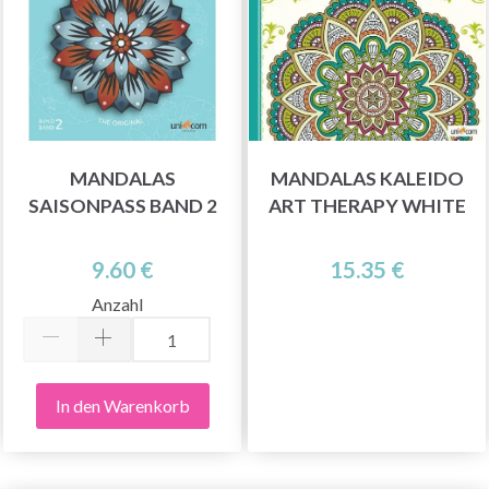
MANDALAS
MANDALAS KALEIDO
SAISONPASS BAND 2
ART THERAPY WHITE
9.60 €
15.35 €
Anzahl
In den Warenkorb