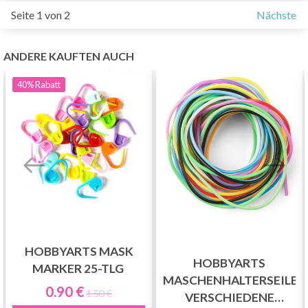
Seite 1 von 2
Nächste
ANDERE KAUFTEN AUCH
40%
Rabatt
HOBBYARTS MASK
HOBBYARTS
MARKER 25-TLG
MASCHENHALTERSEILE,
0.90 €
1.50 €
VERSCHIEDENE