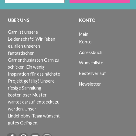
ÜBER UNS
KONTO
Garn ist unsere
Mein
Leidenschaft! Wir lieben
Konto
es, allen unseren
Adressbuch
fantastischen
Garnenthusiasten Garn zu
Wunschliste
schicken. Ein wenig
Bestellverlauf
Inspiration für das nächste
Projekt gefällig? Unsere
Newsletter
riesige Sammlung
kostenloser Muster
wartet darauf, entdeckt zu
werden. Unser
Lindehobby-Team wünscht
gutes Gelingen.