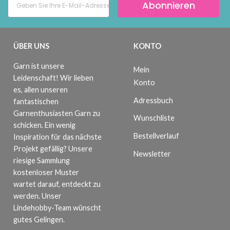
Abonnieren
ÜBER UNS
KONTO
Garn ist unsere
Mein
Leidenschaft! Wir lieben
Konto
es, allen unseren
Adressbuch
fantastischen
Garnenthusiasten Garn zu
Wunschliste
schicken. Ein wenig
Bestellverlauf
Inspiration für das nächste
Projekt gefällig? Unsere
Newsletter
riesige Sammlung
kostenloser Muster
wartet darauf, entdeckt zu
werden. Unser
Lindehobby-Team wünscht
gutes Gelingen.