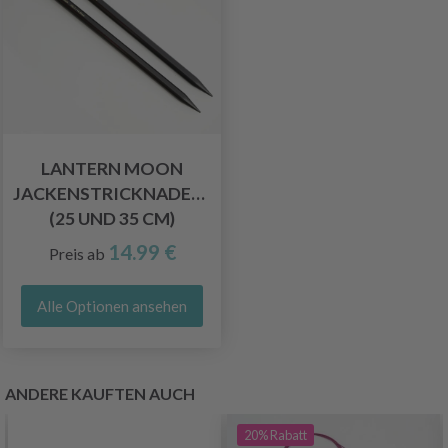
LANTERN MOON
JACKENSTRICKNADELN
(25 UND 35 CM)
14.99 €
Preis ab
Alle Optionen ansehen
ANDERE KAUFTEN AUCH
20%
Rabatt