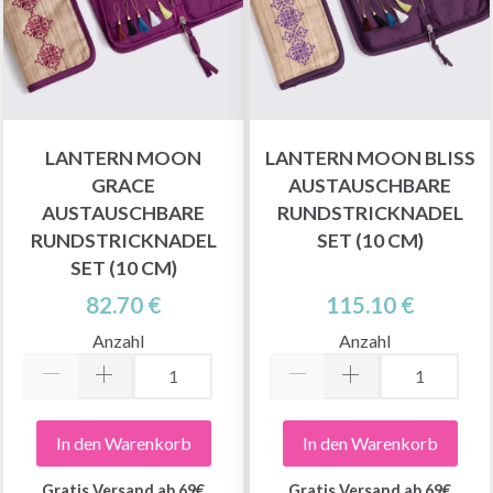
LANTERN MOON
LANTERN MOON BLISS
GRACE
AUSTAUSCHBARE
AUSTAUSCHBARE
RUNDSTRICKNADEL
RUNDSTRICKNADEL
SET (10 CM)
SET (10 CM)
82.70 €
115.10 €
Anzahl
Anzahl
In den Warenkorb
In den Warenkorb
Gratis Versand ab 69€
Gratis Versand ab 69€