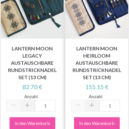
LANTERN MOON
LANTERN MOON
LEGACY
HEIRLOOM
AUSTAUSCHBARE
AUSTAUSCHBARE
RUNDSTRICKNADEL
RUNDSTRICKNADEL
SET (13 CM)
SET (13 CM)
82.70 €
155.15 €
Anzahl
Anzahl
In den Warenkorb
In den Warenkorb