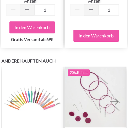
Anzahl
Anzahl
In den Warenkorb
In den Warenkorb
Gratis Versand ab 69€
ANDERE KAUFTEN AUCH
20%
Rabatt