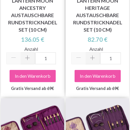
LANTERN MOON
LANTERN MOON
ANCESTRY
HERITAGE
AUSTAUSCHBARE
AUSTAUSCHBARE
RUNDSTRICKNADEL
RUNDSTRICKNADEL
SET (10 CM)
SET (10 CM)
136.05 €
82.70 €
Anzahl
Anzahl
In den Warenkorb
In den Warenkorb
Gratis Versand ab 69€
Gratis Versand ab 69€