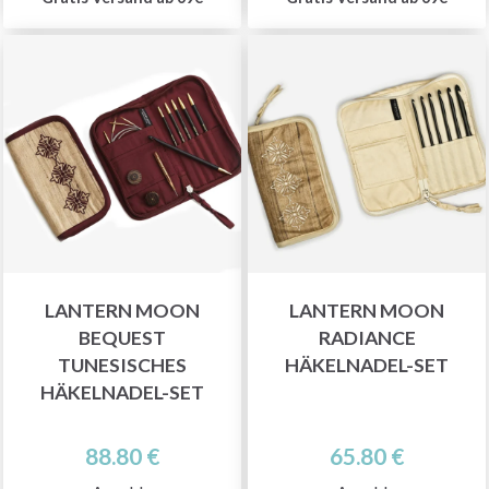
LANTERN MOON
LANTERN MOON
BEQUEST
RADIANCE
TUNESISCHES
HÄKELNADEL-SET
HÄKELNADEL-SET
88.80 €
65.80 €