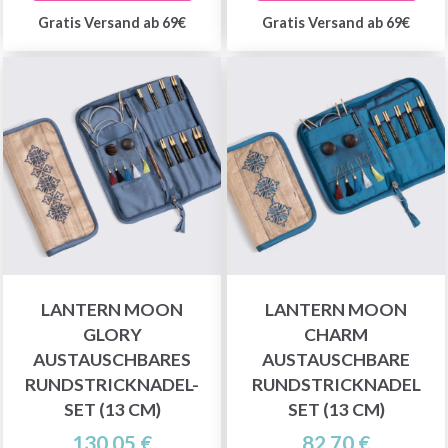
Gratis Versand ab 69€
Gratis Versand ab 69€
LANTERN MOON
LANTERN MOON
GLORY
CHARM
AUSTAUSCHBARES
AUSTAUSCHBARE
RUNDSTRICKNADEL-
RUNDSTRICKNADEL
SET (13 CM)
SET (13 CM)
130.05 €
82.70 €