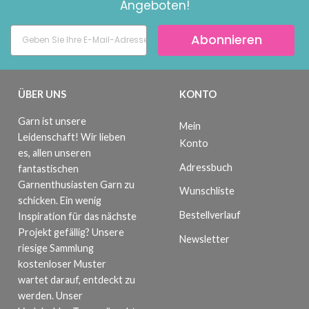
Angeboten!
Abonnieren
ÜBER UNS
KONTO
Garn ist unsere
Mein
Leidenschaft! Wir lieben
Konto
es, allen unseren
Adressbuch
fantastischen
Garnenthusiasten Garn zu
Wunschliste
schicken. Ein wenig
Bestellverlauf
Inspiration für das nächste
Projekt gefällig? Unsere
Newsletter
riesige Sammlung
kostenloser Muster
wartet darauf, entdeckt zu
werden. Unser