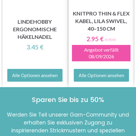
KNITPRO THIN & FLEX
KABEL, LILA SWIVEL,
LINDEHOBBY
40–150 CM
ERGONOMISCHE
HÄKELNADEL
2.95 €
3.70 €
3.45 €
Angebot verfällt
08/09/2026
Alle Optionen ansehen
Alle Optionen ansehen
Sparen Sie bis zu 50%
Werden Sie Teil unserer Garn-Community und
erhalten Sie exklusiven Zugang zu
inspirierenden Strickmustern und speziellen