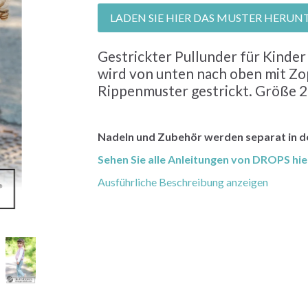
LADEN SIE HIER DAS MUSTER HERUN
Gestrickter Pullunder für Kinder
wird von unten nach oben mit Z
Rippenmuster gestrickt. Größe 2 
Nadeln und Zubehör werden separat in 
Sehen Sie alle Anleitungen von DROPS hie
Ausführliche Beschreibung anzeigen