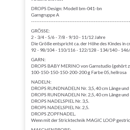
DROPS Design: Modell bm-041-bn
Garngruppe A
--------------------------------------------------------
GRÖSSE:
2 - 3/4 - 5/6 - 7/8 - 9/10 - 11/12 Jahre
Die Größe entspricht ca. der Höhe des Kindes in c
92 - 98/104 - 110/116 - 122/128 - 134/140 - 146
GARN:
DROPS BABY MERINO von Garnstudio (gehört z
100-150-150-150-200-200 g Farbe 05, hellrosa
NADELN:
DROPS RUNDNADELN Nr. 3,5, 40 cm Länge und 
DROPS RUNDNADELN Nr. 2,5, 40 cm Länge und 
DROPS NADELSPIEL Nr. 3,5.
DROPS NADELSPIEL Nr. 2,5.
DROPS ZOPFNADEL.
Wenn mit der Stricktechnik MAGIC LOOP gestrickt
MASCHENPROBE: