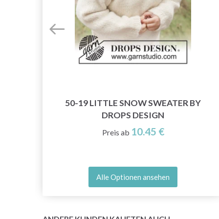
N BY
50-19 LITTLE SNOW SWEATER BY
DROPS DESIGN
10.45 €
Preis ab
Alle Optionen ansehen
ANDERE KUNDEN KAUFTEN AUCH