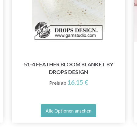
Jetzt anmelden
Nein danke
51-4 FEATHER BLOOM BLANKET BY
DROPS DESIGN
16.15 €
Preis ab
Alle Optionen ansehen