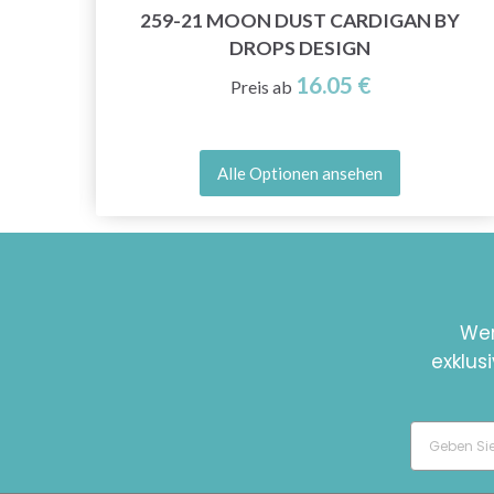
259-21 MOON DUST CARDIGAN BY
DROPS DESIGN
16.05 €
Preis ab
Alle Optionen ansehen
Wer
exklus