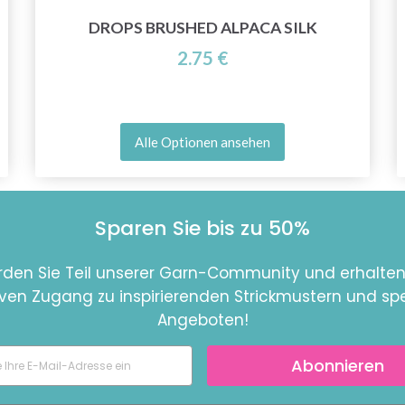
DROPS BRUSHED ALPACA SILK
2.75 €
Alle Optionen ansehen
Sparen Sie bis zu 50%
den Sie Teil unserer Garn-Community und erhalten
iven Zugang zu inspirierenden Strickmustern und spe
Angeboten!
Abonnieren