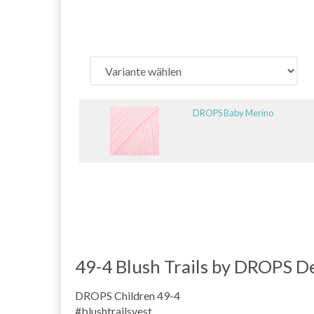
DROPS Baby Merino
49-4 Blush Trails by DROPS D
DROPS Children 49-4
#blushtrailsvest