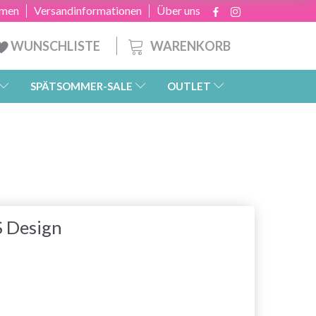
hmen
Versandinformationen
Über uns
WARENKORB
WUNSCHLISTE
SPÄTSOMMER-SALE
OUTLET
S Design